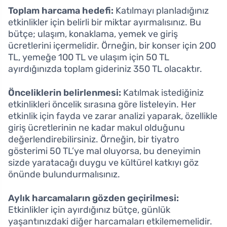
Toplam harcama hedefi:
Katılmayı planladığınız
etkinlikler için belirli bir miktar ayırmalısınız. Bu
bütçe; ulaşım, konaklama, yemek ve giriş
ücretlerini içermelidir. Örneğin, bir konser için 200
TL, yemeğe 100 TL ve ulaşım için 50 TL
ayırdığınızda toplam gideriniz 350 TL olacaktır.
Önceliklerin belirlenmesi:
Katılmak istediğiniz
etkinlikleri öncelik sırasına göre listeleyin. Her
etkinlik için fayda ve zarar analizi yaparak, özellikle
giriş ücretlerinin ne kadar makul olduğunu
değerlendirebilirsiniz. Örneğin, bir tiyatro
gösterimi 50 TL’ye mal oluyorsa, bu deneyimin
sizde yaratacağı duygu ve kültürel katkıyı göz
önünde bulundurmalısınız.
Aylık harcamaların gözden geçirilmesi:
Etkinlikler için ayırdığınız bütçe, günlük
yaşantınızdaki diğer harcamaları etkilememelidir.