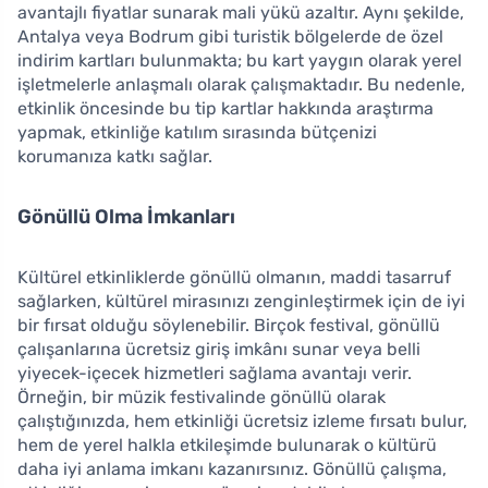
avantajlı fiyatlar sunarak mali yükü azaltır. Aynı şekilde,
Antalya veya Bodrum gibi turistik bölgelerde de özel
indirim kartları bulunmakta; bu kart yaygın olarak yerel
işletmelerle anlaşmalı olarak çalışmaktadır. Bu nedenle,
etkinlik öncesinde bu tip kartlar hakkında araştırma
yapmak, etkinliğe katılım sırasında bütçenizi
korumanıza katkı sağlar.
Gönüllü Olma İmkanları
Kültürel etkinliklerde gönüllü olmanın, maddi tasarruf
sağlarken, kültürel mirasınızı zenginleştirmek için de iyi
bir fırsat olduğu söylenebilir. Birçok festival, gönüllü
çalışanlarına ücretsiz giriş imkânı sunar veya belli
yiyecek-içecek hizmetleri sağlama avantajı verir.
Örneğin, bir müzik festivalinde gönüllü olarak
çalıştığınızda, hem etkinliği ücretsiz izleme fırsatı bulur,
hem de yerel halkla etkileşimde bulunarak o kültürü
daha iyi anlama imkanı kazanırsınız. Gönüllü çalışma,