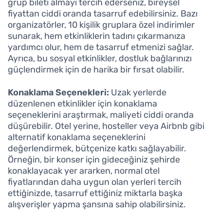
grup bileti almayı tercih ederseniz, bireysel
fiyattan ciddi oranda tasarruf edebilirsiniz. Bazı
organizatörler, 10 kişilik gruplara özel indirimler
sunarak, hem etkinliklerin tadını çıkarmanıza
yardımcı olur, hem de tasarruf etmenizi sağlar.
Ayrıca, bu sosyal etkinlikler, dostluk bağlarınızı
güçlendirmek için de harika bir fırsat olabilir.
Konaklama Seçenekleri:
Uzak yerlerde
düzenlenen etkinlikler için konaklama
seçeneklerini araştırmak, maliyeti ciddi oranda
düşürebilir. Otel yerine, hosteller veya Airbnb gibi
alternatif konaklama seçeneklerini
değerlendirmek, bütçenize katkı sağlayabilir.
Örneğin, bir konser için gideceğiniz şehirde
konaklayacak yer ararken, normal otel
fiyatlarından daha uygun olan yerleri tercih
ettiğinizde, tasarruf ettiğiniz miktarla başka
alışverişler yapma şansına sahip olabilirsiniz.