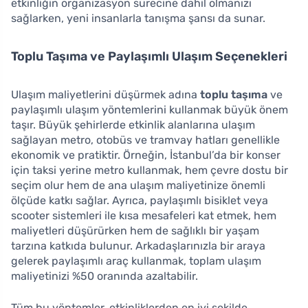
etkinliğin organizasyon sürecine dahil olmanızı
sağlarken, yeni insanlarla tanışma şansı da sunar.
Toplu Taşıma ve Paylaşımlı Ulaşım Seçenekleri
Ulaşım maliyetlerini düşürmek adına
toplu taşıma
ve
paylaşımlı ulaşım yöntemlerini kullanmak büyük önem
taşır. Büyük şehirlerde etkinlik alanlarına ulaşım
sağlayan metro, otobüs ve tramvay hatları genellikle
ekonomik ve pratiktir. Örneğin, İstanbul’da bir konser
için taksi yerine metro kullanmak, hem çevre dostu bir
seçim olur hem de ana ulaşım maliyetinize önemli
ölçüde katkı sağlar. Ayrıca, paylaşımlı bisiklet veya
scooter sistemleri ile kısa mesafeleri kat etmek, hem
maliyetleri düşürürken hem de sağlıklı bir yaşam
tarzına katkıda bulunur. Arkadaşlarınızla bir araya
gelerek paylaşımlı araç kullanmak, toplam ulaşım
maliyetinizi %50 oranında azaltabilir.
Tüm bu yöntemler, etkinliklerden en iyi şekilde