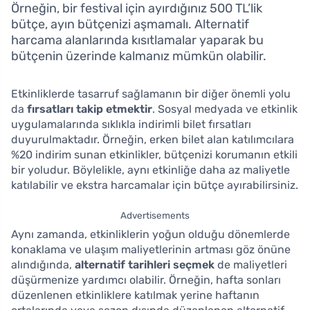
Örneğin, bir festival için ayırdığınız 500 TL’lik
bütçe, ayın bütçenizi aşmamalı. Alternatif
harcama alanlarında kısıtlamalar yaparak bu
bütçenin üzerinde kalmanız mümkün olabilir.
Etkinliklerde tasarruf sağlamanın bir diğer önemli yolu
da
fırsatları takip etmektir
. Sosyal medyada ve etkinlik
uygulamalarında sıklıkla indirimli bilet fırsatları
duyurulmaktadır. Örneğin, erken bilet alan katılımcılara
%20 indirim sunan etkinlikler, bütçenizi korumanın etkili
bir yoludur. Böylelikle, aynı etkinliğe daha az maliyetle
katılabilir ve ekstra harcamalar için bütçe ayırabilirsiniz.
Advertisements
Aynı zamanda, etkinliklerin yoğun olduğu dönemlerde
konaklama ve ulaşım maliyetlerinin artması göz önüne
alındığında,
alternatif tarihleri seçmek
de maliyetleri
düşürmenize yardımcı olabilir. Örneğin, hafta sonları
düzenlenen etkinliklere katılmak yerine haftanın