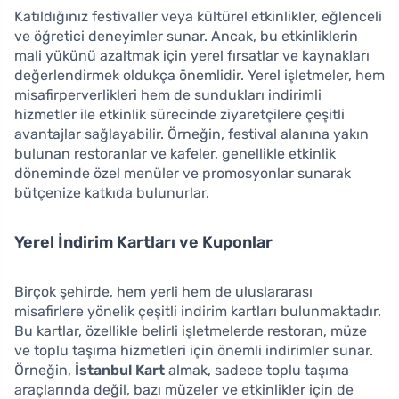
Katıldığınız festivaller veya kültürel etkinlikler, eğlenceli
ve öğretici deneyimler sunar. Ancak, bu etkinliklerin
mali yükünü azaltmak için yerel fırsatlar ve kaynakları
değerlendirmek oldukça önemlidir. Yerel işletmeler, hem
misafirperverlikleri hem de sundukları indirimli
hizmetler ile etkinlik sürecinde ziyaretçilere çeşitli
avantajlar sağlayabilir. Örneğin, festival alanına yakın
bulunan restoranlar ve kafeler, genellikle etkinlik
döneminde özel menüler ve promosyonlar sunarak
bütçenize katkıda bulunurlar.
Yerel İndirim Kartları ve Kuponlar
Birçok şehirde, hem yerli hem de uluslararası
misafirlere yönelik çeşitli indirim kartları bulunmaktadır.
Bu kartlar, özellikle belirli işletmelerde restoran, müze
ve toplu taşıma hizmetleri için önemli indirimler sunar.
Örneğin,
İstanbul Kart
almak, sadece toplu taşıma
araçlarında değil, bazı müzeler ve etkinlikler için de