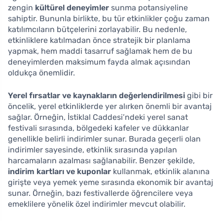
zengin
kültürel deneyimler
sunma potansiyeline
sahiptir. Bununla birlikte, bu tür etkinlikler çoğu zaman
katılımcıların bütçelerini zorlayabilir. Bu nedenle,
etkinliklere katılmadan önce stratejik bir planlama
yapmak, hem maddi tasarruf sağlamak hem de bu
deneyimlerden maksimum fayda almak açısından
oldukça önemlidir.
Yerel fırsatlar ve kaynakların değerlendirilmesi
gibi bir
öncelik, yerel etkinliklerde yer alırken önemli bir avantaj
sağlar. Örneğin, İstiklal Caddesi’ndeki yerel sanat
festivali sırasında, bölgedeki kafeler ve dükkanlar
genellikle belirli indirimler sunar. Burada geçerli olan
indirimler sayesinde, etkinlik sırasında yapılan
harcamaların azalması sağlanabilir. Benzer şekilde,
indirim kartları ve kuponlar
kullanmak, etkinlik alanına
girişte veya yemek yeme sırasında ekonomik bir avantaj
sunar. Örneğin, bazı festivallerde öğrencilere veya
emeklilere yönelik özel indirimler mevcut olabilir.