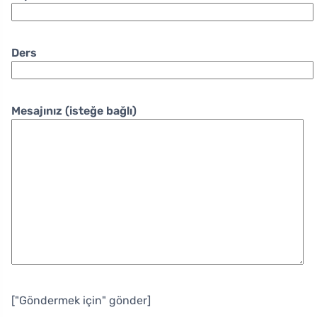
Ders
Mesajınız (isteğe bağlı)
["Göndermek için" gönder]