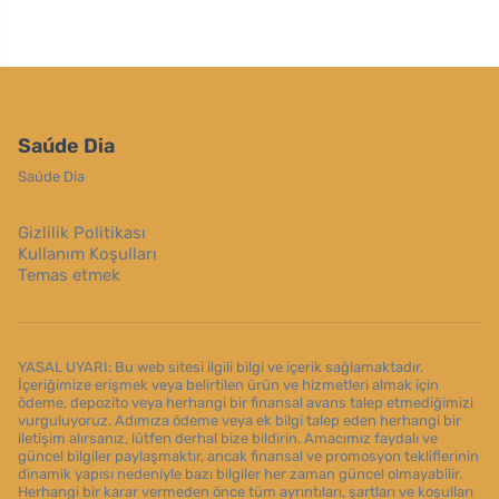
Saúde Dia
Saúde Dia
Gizlilik Politikası
Kullanım Koşulları
Temas etmek
YASAL UYARI: Bu web sitesi ilgili bilgi ve içerik sağlamaktadır.
İçeriğimize erişmek veya belirtilen ürün ve hizmetleri almak için
ödeme, depozito veya herhangi bir finansal avans talep etmediğimizi
vurguluyoruz. Adımıza ödeme veya ek bilgi talep eden herhangi bir
iletişim alırsanız, lütfen derhal bize bildirin. Amacımız faydalı ve
güncel bilgiler paylaşmaktır, ancak finansal ve promosyon tekliflerinin
dinamik yapısı nedeniyle bazı bilgiler her zaman güncel olmayabilir.
Herhangi bir karar vermeden önce tüm ayrıntıları, şartları ve koşulları