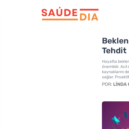
Beklen
Tehdit
Hayatta beklen
önemlidir. Aci
kaynaklarını de
sağlar. Proakti
POR:
LINDA