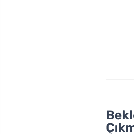
Bekl
Çıkm