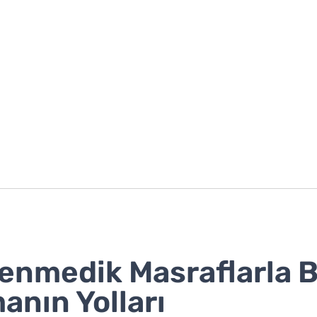
enmedik Masraflarla 
anın Yolları