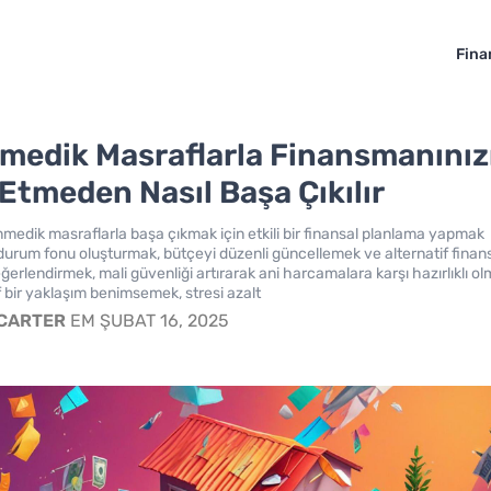
Fina
medik Masraflarla Finansmanınız
 Etmeden Nasıl Başa Çıkılır
medik masraflarla başa çıkmak için etkili bir finansal planlama yapmak
l durum fonu oluşturmak, bütçeyi düzenli güncellemek ve alternatif fina
ğerlendirmek, mali güvenliği artırarak ani harcamalara karşı hazırlıklı ol
f bir yaklaşım benimsemek, stresi azalt
 CARTER
EM ŞUBAT 16, 2025