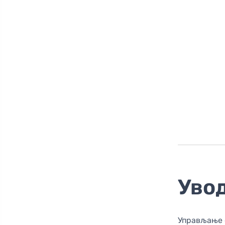
Уво
Управљање 