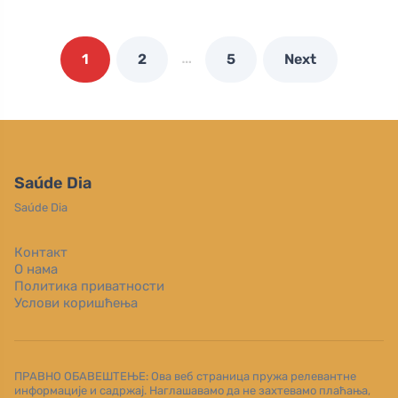
…
1
2
5
Next
Saúde Dia
Saúde Dia
Контакт
О нама
Политика приватности
Услови коришћења
ПРАВНО ОБАВЕШТЕЊЕ: Ова веб страница пружа релевантне
информације и садржај. Наглашавамо да не захтевамо плаћања,