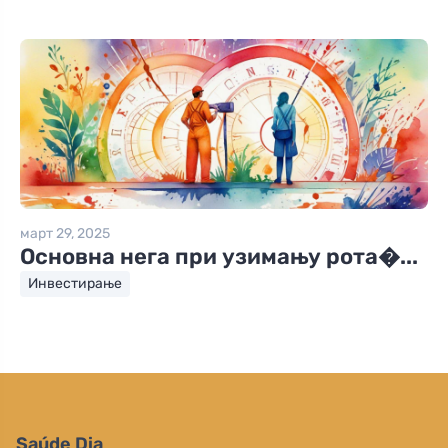
март 29, 2025
Основна нега при узимању рота�...
Инвестирање
Saúde Dia