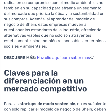
radica en su compromiso con el medio ambiente, sino
también en su capacidad para atraer a un segmento
del mercado que prioriza la ética y la sostenibilidad en
sus compras. Además, al aprender del modelo de
negocio de Shein, estas empresas mueven a
cuestionar los estándares de la industria, ofreciendo
alternativas viables que no solo son atrayentes
estéticamente, sino también responsables en términos
sociales y ambientales.
DESCUBRE MÁS:
Haz clic aquí para saber más
</
Claves para la
diferenciación en un
mercado competitivo
Para las
startups de moda sostenible
, no es suficiente
con solo replicar el modelo de negocio de Shein; deben