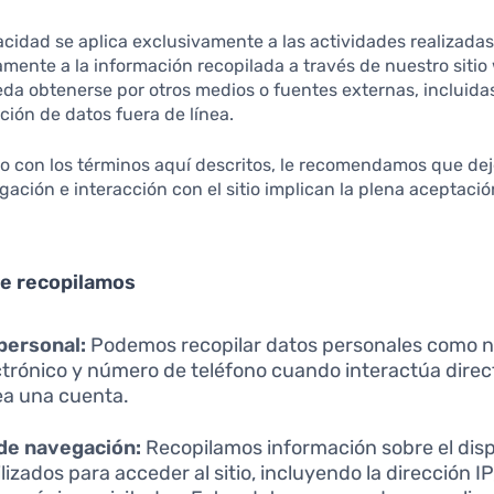
vacidad se aplica exclusivamente a las actividades realizada
camente a la información recopilada a través de nuestro sitio
da obtenerse por otros medios o fuentes externas, incluida
ación de datos fuera de línea.
o con los términos aquí descritos, le recomendamos que deje 
egación e interacción con el sitio implican la plena aceptació
ue recopilamos
personal:
Podemos recopilar datos personales como n
ctrónico y número de teléfono cuando interactúa dir
ea una cuenta.
de navegación:
Recopilamos información sobre el dispo
izados para acceder al sitio, incluyendo la dirección IP,