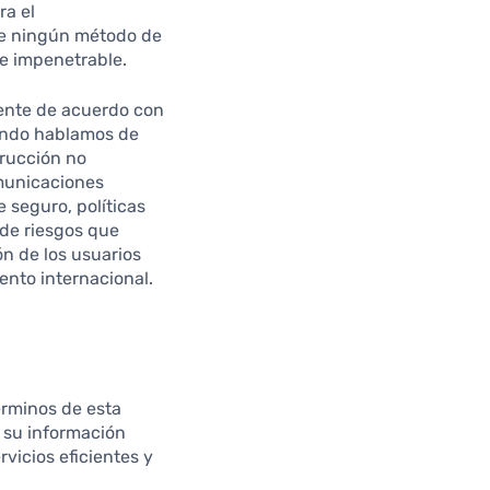
ra el
ue ningún método de
e impenetrable.
ente de acuerdo con
uando hablamos de
trucción no
omunicaciones
 seguro, políticas
de riesgos que
ón de los usuarios
nto internacional.
érminos de esta
e su información
vicios eficientes y