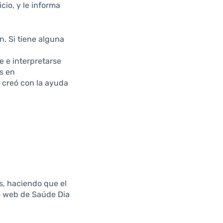
cio, y le informa
. Si tiene alguna
e e interpretarse
s en
e creó con la ayuda
s, haciendo que el
io web de Saúde Dia