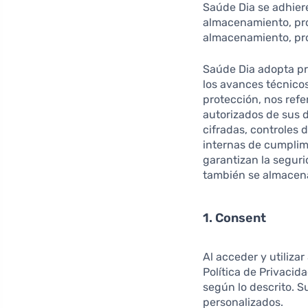
Saúde Dia se adhiere
almacenamiento, pro
almacenamiento, pro
Saúde Dia adopta pr
los avances técnico
protección, nos refe
autorizados de sus 
cifradas, controles 
internas de cumplim
garantizan la seguri
también se almacena
1. Consent
Al acceder y utiliza
Política de Privacid
según lo descrito. S
personalizados.