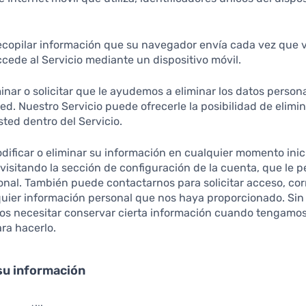
opilar información que su navegador envía cada vez que v
cede al Servicio mediante un dispositivo móvil.
inar o solicitar que le ayudemos a eliminar los datos perso
ed. Nuestro Servicio puede ofrecerle la posibilidad de elimin
ted dentro del Servicio.
dificar o eliminar su información en cualquier momento ini
y visitando la sección de configuración de la cuenta, que le 
onal. También puede contactarnos para solicitar acceso, cor
quier información personal que nos haya proporcionado. Si
s necesitar conservar cierta información cuando tengamos
ra hacerlo.
su información