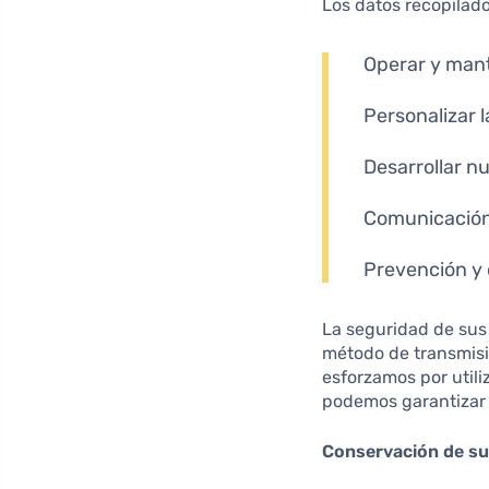
Los datos recopilado
Operar y mante
Personalizar l
Desarrollar n
Comunicación 
Prevención y 
La seguridad de sus
método de transmisi
esforzamos por util
podemos garantizar 
Conservación de su