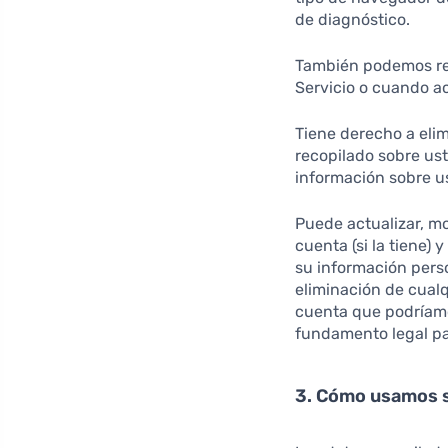
de diagnóstico.
También podemos rec
Servicio o cuando ac
Tiene derecho a elim
recopilado sobre ust
información sobre us
Puede actualizar, mo
cuenta (si la tiene) 
su información pers
eliminación de cual
cuenta que podríamo
fundamento legal pa
3. Cómo usamos 