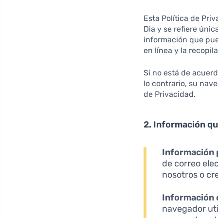
Esta Política de Pri
Dia y se refiere úni
información que pue
en línea y la recopil
Si no está de acuerd
lo contrario, su nav
de Privacidad.
2. Información q
Información 
de correo ele
nosotros o cr
Información 
navegador util