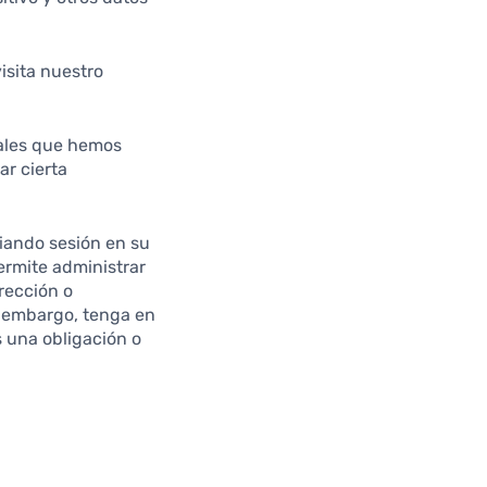
isita nuestro
nales que hemos
ar cierta
ciando sesión en su
permite administrar
rección o
n embargo, tenga en
 una obligación o