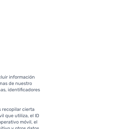
cluir información
ginas de nuestro
nas, identificadores
recopilar cierta
 que utiliza, el ID
operativo móvil, el
itivo y otros datos