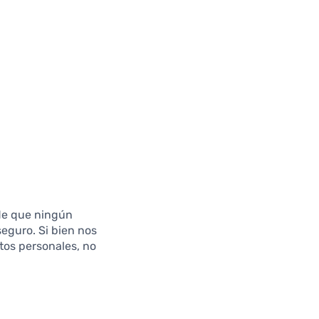
rde que ningún
eguro. Si bien nos
tos personales, no