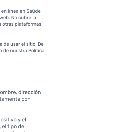
s en línea en Saúde
 web. No cubre la
s otras plataformas
de usar el sitio. De
n de nuestra Política
ombre, dirección
ectamente con
sitivo y el
 el tipo de