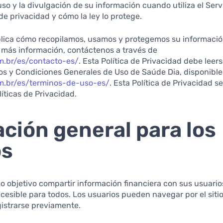
 uso y la divulgación de su información cuando utiliza el Servi
e privacidad y cómo la ley lo protege.
ica cómo recopilamos, usamos y protegemos su información
 más información, contáctenos a través de
m.br/es/contacto-es/
. Esta Política de Privacidad debe leers
nos y Condiciones Generales de Uso de Saúde Dia, disponible
om.br/es/terminos-de-uso-es/
. Esta Política de Privacidad s
íticas de Privacidad.
ción general para los
os
o objetivo compartir información financiera con sus usuario
cesible para todos. Los usuarios pueden navegar por el sit
gistrarse previamente.