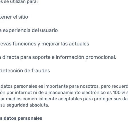
s se utilizan para:
ner el sitio
a experiencia del usuario
uevas funciones y mejorar las actuales
directa para soporte e información promocional.
detección de fraudes
 datos personales es importante para nosotros, pero recue
ón por internet ni de almacenamiento electrónico es 100 % s
izar medios comercialmente aceptables para proteger sus da
su seguridad absoluta.
s datos personales