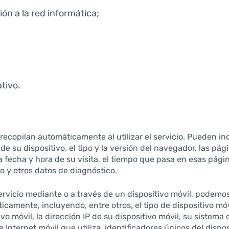
ón a la red informática;
tivo.
recopilan automáticamente al utilizar el servicio. Pueden in
de su dispositivo, el tipo y la versión del navegador, las pá
la fecha y hora de su visita, el tiempo que pasa en esas pági
vo y otros datos de diagnóstico.
vicio mediante o a través de un dispositivo móvil, podemos 
camente, incluyendo, entre otros, el tipo de dispositivo móvil
vo móvil, la dirección IP de su dispositivo móvil, su sistema 
 Internet móvil que utiliza, identificadores únicos del dispos