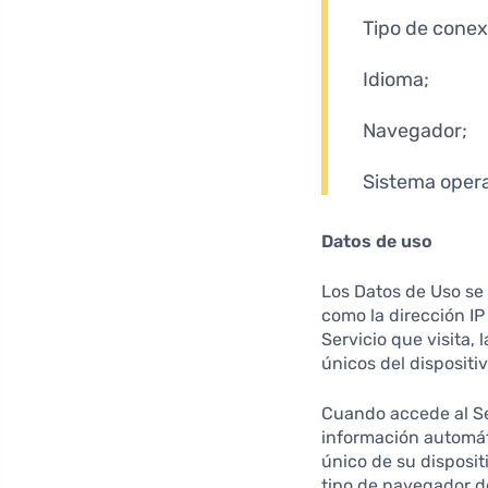
Tipo de conexi
Idioma;
Navegador;
Sistema opera
Datos de uso
Los Datos de Uso se 
como la dirección IP 
Servicio que visita, 
únicos del dispositi
Cuando accede al Ser
información automáti
único de su dispositi
tipo de navegador de