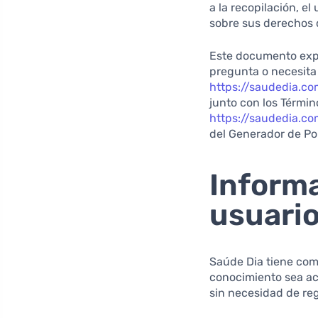
a la recopilación, el
sobre sus derechos d
Este documento expl
pregunta o necesita
https://saudedia.co
junto con los Térmi
https://saudedia.c
del Generador de Pol
Informa
usuari
Saúde Dia tiene com
conocimiento sea ac
sin necesidad de re