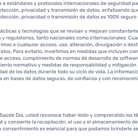
 a estándares y protocolos internacionales de seguridad pa
tección, privacidad y transmisión de datos, enfatizando q
tección, privacidad o transmisión de datos es 100% seguro 
ácticas y tecnologías que se revisan y mejoran constantem
s y regulatorios, tanto nacionales como internacionales. C
rimos a cualquier acceso, uso, alteración, divulgación o des
datos. Para evitarlo, invertimos en medidas que incluyen c
de acceso, cumplimiento de normas de desarrollo de software
iento normativo y medidas de responsabilidad y mitigación 
dad de los datos durante todo su ciclo de vida. La informaci
 en bases de datos seguras, de confianza y con reconocimie
r Saúde Dia, usted reconoce haber leído y comprendido los t
ad y consiente la recopilación, el uso y el almacenamiento d
u consentimiento es esencial para que podamos brindarle ser