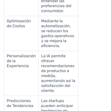
entender las
preferencias del
consumidor.
Optimización
Mediante la
de Costos
automatización,
se reducen los
gastos operativos
y se mejora la
eficiencia.
Personalización
La IA permite
de la
ofrecer
Experiencia
recomendaciones
de productos a
medida,
aumentando así la
satisfacción del
cliente.
Predicciones
Las startups
de Tendencias
pueden anticipar
tendencias en