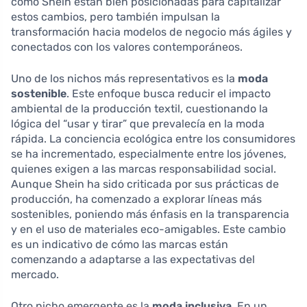
como Shein están bien posicionadas para capitalizar
estos cambios, pero también impulsan la
transformación hacia modelos de negocio más ágiles y
conectados con los valores contemporáneos.
Uno de los nichos más representativos es la
moda
sostenible
. Este enfoque busca reducir el impacto
ambiental de la producción textil, cuestionando la
lógica del “usar y tirar” que prevalecía en la moda
rápida. La conciencia ecológica entre los consumidores
se ha incrementado, especialmente entre los jóvenes,
quienes exigen a las marcas responsabilidad social.
Aunque Shein ha sido criticada por sus prácticas de
producción, ha comenzado a explorar líneas más
sostenibles, poniendo más énfasis en la transparencia
y en el uso de materiales eco-amigables. Este cambio
es un indicativo de cómo las marcas están
comenzando a adaptarse a las expectativas del
mercado.
Otro nicho emergente es la
moda inclusiva
. En un