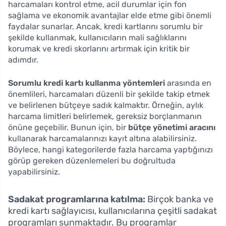
harcamaları kontrol etme, acil durumlar için fon
sağlama ve ekonomik avantajlar elde etme gibi önemli
faydalar sunarlar. Ancak, kredi kartlarını sorumlu bir
şekilde kullanmak, kullanıcıların mali sağlıklarını
korumak ve kredi skorlarını artırmak için kritik bir
adımdır.
Sorumlu kredi kartı kullanma yöntemleri
arasında en
önemlileri, harcamaları düzenli bir şekilde takip etmek
ve belirlenen bütçeye sadık kalmaktır. Örneğin, aylık
harcama limitleri belirlemek, gereksiz borçlanmanın
önüne geçebilir. Bunun için, bir
bütçe yönetimi aracını
kullanarak harcamalarınızı kayıt altına alabilirsiniz.
Böylece, hangi kategorilerde fazla harcama yaptığınızı
görüp gereken düzenlemeleri bu doğrultuda
yapabilirsiniz.
Sadakat programlarına katılma:
Birçok banka ve
kredi kartı sağlayıcısı, kullanıcılarına çeşitli sadakat
programları sunmaktadır. Bu programlar