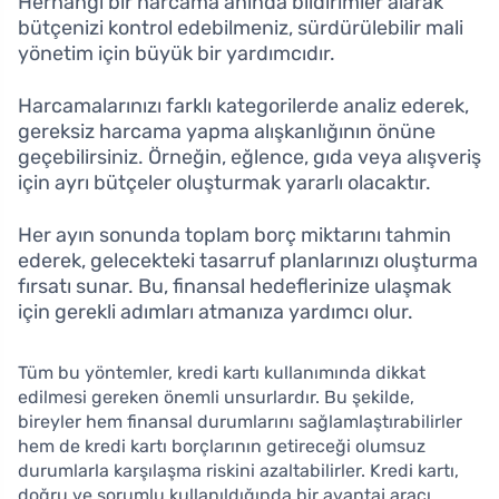
Herhangi bir harcama anında bildirimler alarak
bütçenizi kontrol edebilmeniz, sürdürülebilir mali
yönetim için büyük bir yardımcıdır.
Harcamalarınızı farklı kategorilerde analiz ederek,
gereksiz harcama yapma alışkanlığının önüne
geçebilirsiniz. Örneğin, eğlence, gıda veya alışveriş
için ayrı bütçeler oluşturmak yararlı olacaktır.
Her ayın sonunda toplam borç miktarını tahmin
ederek, gelecekteki tasarruf planlarınızı oluşturma
fırsatı sunar. Bu, finansal hedeflerinize ulaşmak
için gerekli adımları atmanıza yardımcı olur.
Tüm bu yöntemler, kredi kartı kullanımında dikkat
edilmesi gereken önemli unsurlardır. Bu şekilde,
bireyler hem finansal durumlarını sağlamlaştırabilirler
hem de kredi kartı borçlarının getireceği olumsuz
durumlarla karşılaşma riskini azaltabilirler. Kredi kartı,
doğru ve sorumlu kullanıldığında bir avantaj aracı