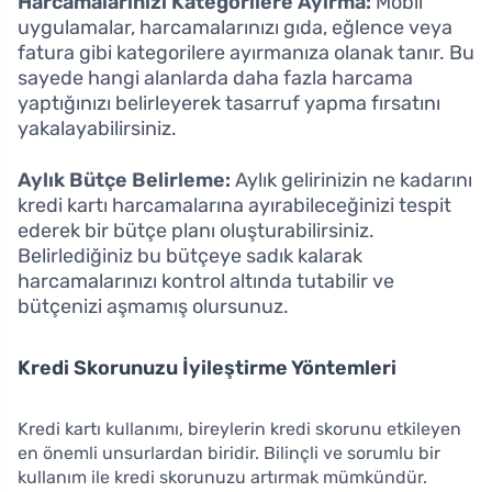
Harcamalarınızı Kategorilere Ayırma:
Mobil
uygulamalar, harcamalarınızı gıda, eğlence veya
fatura gibi kategorilere ayırmanıza olanak tanır. Bu
sayede hangi alanlarda daha fazla harcama
yaptığınızı belirleyerek tasarruf yapma fırsatını
yakalayabilirsiniz.
Aylık Bütçe Belirleme:
Aylık gelirinizin ne kadarını
kredi kartı harcamalarına ayırabileceğinizi tespit
ederek bir bütçe planı oluşturabilirsiniz.
Belirlediğiniz bu bütçeye sadık kalarak
harcamalarınızı kontrol altında tutabilir ve
bütçenizi aşmamış olursunuz.
Kredi Skorunuzu İyileştirme Yöntemleri
Kredi kartı kullanımı, bireylerin kredi skorunu etkileyen
en önemli unsurlardan biridir. Bilinçli ve sorumlu bir
kullanım ile kredi skorunuzu artırmak mümkündür.