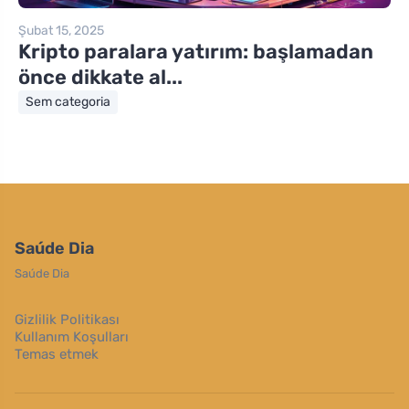
Şubat 15, 2025
Kripto paralara yatırım: başlamadan
önce dikkate al...
Sem categoria
Saúde Dia
Saúde Dia
Gizlilik Politikası
Kullanım Koşulları
Temas etmek