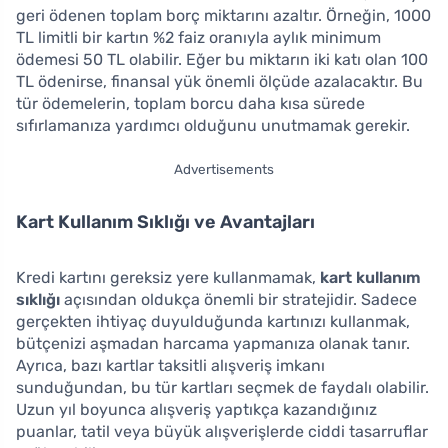
geri ödenen toplam borç miktarını azaltır. Örneğin, 1000
TL limitli bir kartın %2 faiz oranıyla aylık minimum
ödemesi 50 TL olabilir. Eğer bu miktarın iki katı olan 100
TL ödenirse, finansal yük önemli ölçüde azalacaktır. Bu
tür ödemelerin, toplam borcu daha kısa sürede
sıfırlamanıza yardımcı olduğunu unutmamak gerekir.
Advertisements
Kart Kullanım Sıklığı ve Avantajları
Kredi kartını gereksiz yere kullanmamak,
kart kullanım
sıklığı
açısından oldukça önemli bir stratejidir. Sadece
gerçekten ihtiyaç duyulduğunda kartınızı kullanmak,
bütçenizi aşmadan harcama yapmanıza olanak tanır.
Ayrıca, bazı kartlar taksitli alışveriş imkanı
sunduğundan, bu tür kartları seçmek de faydalı olabilir.
Uzun yıl boyunca alışveriş yaptıkça kazandığınız
puanlar, tatil veya büyük alışverişlerde ciddi tasarruflar