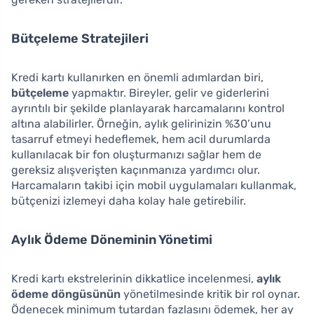
Bütçeleme Stratejileri
Kredi kartı kullanırken en önemli adımlardan biri,
bütçeleme
yapmaktır. Bireyler, gelir ve giderlerini
ayrıntılı bir şekilde planlayarak harcamalarını kontrol
altına alabilirler. Örneğin, aylık gelirinizin %30’unu
tasarruf etmeyi hedeflemek, hem acil durumlarda
kullanılacak bir fon oluşturmanızı sağlar hem de
gereksiz alışverişten kaçınmanıza yardımcı olur.
Harcamaların takibi için mobil uygulamaları kullanmak,
bütçenizi izlemeyi daha kolay hale getirebilir.
Aylık Ödeme Döneminin Yönetimi
Kredi kartı ekstrelerinin dikkatlice incelenmesi,
aylık
ödeme döngüsünün
yönetilmesinde kritik bir rol oynar.
Ödenecek minimum tutardan fazlasını ödemek, her ay