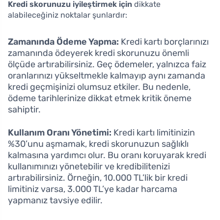
Kredi skorunuzu iyileştirmek için
dikkate
alabileceğiniz noktalar şunlardır:
Zamanında Ödeme Yapma:
Kredi kartı borçlarınızı
zamanında ödeyerek kredi skorunuzu önemli
ölçüde artırabilirsiniz. Geç ödemeler, yalnızca faiz
oranlarınızı yükseltmekle kalmayıp aynı zamanda
kredi geçmişinizi olumsuz etkiler. Bu nedenle,
ödeme tarihlerinize dikkat etmek kritik öneme
sahiptir.
Kullanım Oranı Yönetimi:
Kredi kartı limitinizin
%30’unu aşmamak, kredi skorunuzun sağlıklı
kalmasına yardımcı olur. Bu oranı koruyarak kredi
kullanımınızı yönetebilir ve kredibilitenizi
artırabilirsiniz. Örneğin, 10.000 TL’lik bir kredi
limitiniz varsa, 3.000 TL’ye kadar harcama
yapmanız tavsiye edilir.