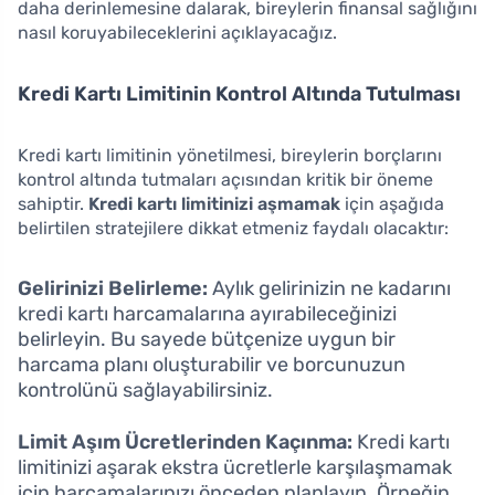
daha derinlemesine dalarak, bireylerin finansal sağlığını
nasıl koruyabileceklerini açıklayacağız.
Kredi Kartı Limitinin Kontrol Altında Tutulması
Kredi kartı limitinin yönetilmesi, bireylerin borçlarını
kontrol altında tutmaları açısından kritik bir öneme
sahiptir.
Kredi kartı limitinizi aşmamak
için aşağıda
belirtilen stratejilere dikkat etmeniz faydalı olacaktır:
Gelirinizi Belirleme:
Aylık gelirinizin ne kadarını
kredi kartı harcamalarına ayırabileceğinizi
belirleyin. Bu sayede bütçenize uygun bir
harcama planı oluşturabilir ve borcunuzun
kontrolünü sağlayabilirsiniz.
Limit Aşım Ücretlerinden Kaçınma:
Kredi kartı
limitinizi aşarak ekstra ücretlerle karşılaşmamak
için harcamalarınızı önceden planlayın. Örneğin,