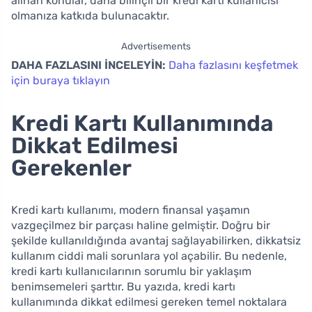
alınan konular, daha bilinçli bir kredi kartı kullanıcısı
olmanıza katkıda bulunacaktır.
Advertisements
DAHA FAZLASINI İNCELEYİN:
Daha fazlasını keşfetmek
için buraya tıklayın
Kredi Kartı Kullanımında
Dikkat Edilmesi
Gerekenler
Kredi kartı kullanımı, modern finansal yaşamın
vazgeçilmez bir parçası haline gelmiştir. Doğru bir
şekilde kullanıldığında avantaj sağlayabilirken, dikkatsiz
kullanım ciddi mali sorunlara yol açabilir. Bu nedenle,
kredi kartı kullanıcılarının sorumlu bir yaklaşım
benimsemeleri şarttır. Bu yazıda, kredi kartı
kullanımında dikkat edilmesi gereken temel noktalara