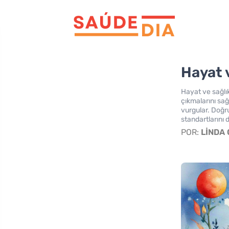
Hayat 
Hayat ve sağlık
çıkmalarını sağ
vurgular. Doğru
standartlarını da
POR:
LINDA