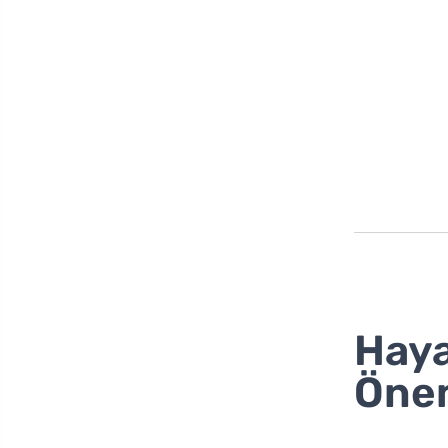
Haya
Öne