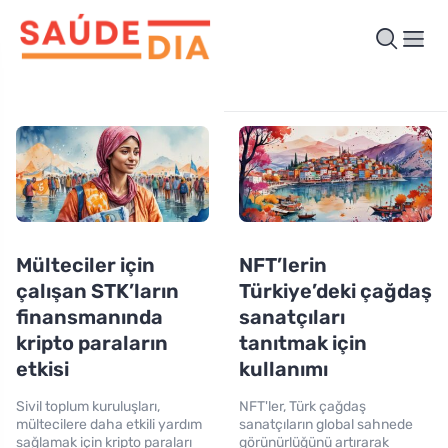
Mülteciler için
NFT’lerin
çalışan STK’ların
Türkiye’deki çağdaş
finansmanında
sanatçıları
kripto paraların
tanıtmak için
etkisi
kullanımı
Sivil toplum kuruluşları,
NFT'ler, Türk çağdaş
mültecilere daha etkili yardım
sanatçıların global sahnede
sağlamak için kripto paraları
görünürlüğünü artırarak