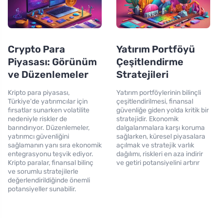
Crypto Para
Yatırım Portföyü
Piyasası: Görünüm
Çeşitlendirme
ve Düzenlemeler
Stratejileri
Kripto para piyasası,
Yatırım portföylerinin bilinçli
Türkiye'de yatırımcılar için
çeşitlendirilmesi, finansal
fırsatlar sunarken volatilite
güvenliğe giden yolda kritik bir
nedeniyle riskler de
stratejidir. Ekonomik
barındırıyor. Düzenlemeler,
dalgalanmalara karşı koruma
yatırımcı güvenliğini
sağlarken, küresel piyasalara
sağlamanın yanı sıra ekonomik
açılmak ve stratejik varlık
entegrasyonu teşvik ediyor.
dağılımı, riskleri en aza indirir
Kripto paralar, finansal bilinç
ve getiri potansiyelini artırır
ve sorumlu stratejilerle
değerlendirildiğinde önemli
potansiyeller sunabilir.