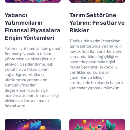
Yabancı
Tarım Sektörüne
Yatırımcıların
Yatırım: Fırsatlar ve
Finansal Piyasalara
Riskler
Erişim Yöntemleri
Türkiye'nin verimli toprakları
tarım sektöründe yatırım için
Yabancı yatırımcılar için global
büyük fırsatlar sunarken, aynı
finansal piyasalara erişim
zamanda iklim değişikliği ve
yöntemleri ve stratejileri ele
pazar dalgalanmaları gibi
alınıyor. Çeşitlendirme, risk
riskler barındırır. Teknolojik
yönetimi ve teknolojinin
yenilikler, sürdürülebilir
sağladığı avantajlarla
çözümler ve bilinçli
uluslararası yatırımların
stratejilerle bu alanda başarılı
sunduğu fırsatlar
yatırımlar yapmak mümkün.
değerlendiriliyor. Bilinçli
adımlar atmanın, finansal bilgi
birikimi ve karar almanın
önemi vurg