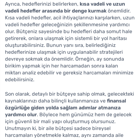
Ayrıca, hedeflerinizi belirlerken,
kısa vadeli ve uzun
vadeli hedefler arasında bir denge kurmak
önemlidir.
Kısa vadeli hedefler, acil ihtiyaçlarınızı karşılarken, uzun
vadeli hedefler geleceğinizin şekillenmesine yardımcı
olur. Bütçeniz sayesinde bu hedefleri daha somut hale
getirerek, onlara ulaşmak için sistemli bir yol haritası
oluşturabilirsiniz. Bunun yanı sıra, belirlediğiniz
hedeflerinize ulaşmak için uygulanabilir stratejileri
devreye sokmak da önemlidir. Örneğin, ay sonunda
birikim yapmak için her harcamadan sonra kalan
miktarı analiz edebilir ve gereksiz harcamaları minimize
edebilirsiniz.
Son olarak, detaylı bir bütçeye sahip olmak, gelecekteki
kaynaklarınızı daha bilinçli kullanmanıza ve
finansal
özgürlüğe giden yolda sağlam adımlar atmanıza
yardımcı olur
. Böylece hem günümüz hem de gelecek
için güvenli bir mali yapı oluşturmuş olursunuz.
Unutmayın ki, bir aile bütçesi sadece bireysel
harcamaları yönetmekle kalmaz, aynı zamanda aile