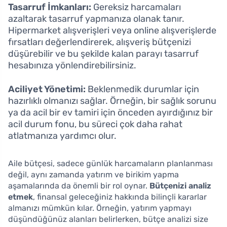
Tasarruf İmkanları:
Gereksiz harcamaları
azaltarak tasarruf yapmanıza olanak tanır.
Hipermarket alışverişleri veya online alışverişlerde
fırsatları değerlendirerek, alışveriş bütçenizi
düşürebilir ve bu şekilde kalan parayı tasarruf
hesabınıza yönlendirebilirsiniz.
Aciliyet Yönetimi:
Beklenmedik durumlar için
hazırlıklı olmanızı sağlar. Örneğin, bir sağlık sorunu
ya da acil bir ev tamiri için önceden ayırdığınız bir
acil durum fonu, bu süreci çok daha rahat
atlatmanıza yardımcı olur.
Aile bütçesi, sadece günlük harcamaların planlanması
değil, aynı zamanda yatırım ve birikim yapma
aşamalarında da önemli bir rol oynar.
Bütçenizi analiz
etmek
, finansal geleceğiniz hakkında bilinçli kararlar
almanızı mümkün kılar. Örneğin, yatırım yapmayı
düşündüğünüz alanları belirlerken, bütçe analizi size