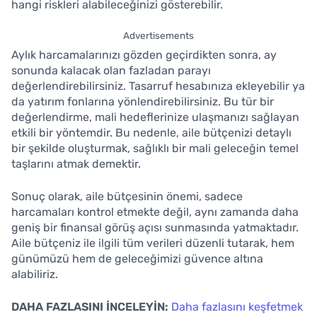
hangi riskleri alabileceğinizi gösterebilir.
Advertisements
Aylık harcamalarınızı gözden geçirdikten sonra, ay
sonunda kalacak olan fazladan parayı
değerlendirebilirsiniz. Tasarruf hesabınıza ekleyebilir ya
da yatırım fonlarına yönlendirebilirsiniz. Bu tür bir
değerlendirme, mali hedeflerinize ulaşmanızı sağlayan
etkili bir yöntemdir. Bu nedenle, aile bütçenizi detaylı
bir şekilde oluşturmak, sağlıklı bir mali geleceğin temel
taşlarını atmak demektir.
Sonuç olarak, aile bütçesinin önemi, sadece
harcamaları kontrol etmekte değil, aynı zamanda daha
geniş bir finansal görüş açısı sunmasında yatmaktadır.
Aile bütçeniz ile ilgili tüm verileri düzenli tutarak, hem
günümüzü hem de geleceğimizi güvence altına
alabiliriz.
DAHA FAZLASINI İNCELEYİN:
Daha fazlasını keşfetmek