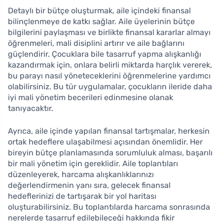
Detaylı bir bütçe oluşturmak, aile içindeki finansal
bilinçlenmeye de katkı sağlar. Aile üyelerinin bütçe
bilgilerini paylaşması ve birlikte finansal kararlar almayı
öğrenmeleri, mali disiplini artırır ve aile bağlarını
güçlendirir. Çocuklara bile tasarruf yapma alışkanlığı
kazandırmak için, onlara belirli miktarda harçlık vererek,
bu parayı nasıl yöneteceklerini öğrenmelerine yardımcı
olabilirsiniz. Bu tür uygulamalar, çocukların ileride daha
iyi mali yönetim becerileri edinmesine olanak
tanıyacaktır.
Ayrıca, aile içinde yapılan finansal tartışmalar, herkesin
ortak hedeflere ulaşabilmesi açısından önemlidir. Her
bireyin bütçe planlamasında sorumluluk alması, başarılı
bir mali yönetim için gereklidir. Aile toplantıları
düzenleyerek, harcama alışkanlıklarınızı
değerlendirmenin yanı sıra, gelecek finansal
hedeflerinizi de tartışarak bir yol haritası
oluşturabilirsiniz. Bu toplantılarda harcama sonrasında
nerelerde tasarruf edilebileceği hakkında fikir