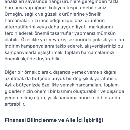
analizleri sayesinde hangi ürünlere gereğinden fazla
harcama yaptığınızı kolayca tespit edebilirsiniz.
Örneğin, sağlık ve güzellik ürünlerine yönelik
harcamalarınızı incelediğinizde, bazı ürünlerin
alternatiflerini veya daha uygun fiyatlı markalarını
tercih ederek önemli tasarruflar yapmanız mümkün
olabilir. Özellikle yaz veya kış sezonunda çok sık yapılan
indirim kampanyalarını takip ederek, alışverişlerinizi bu
kampanyalarla eşleştirmek, toplam harcamalarınızı
önemli ölçüde düşürebilir.
Diğer bir örnek olarak, dışarıda yemek yeme sıklığını
azaltmak da bütçede büyük bir değişiklik yaratabilir.
Aylık bütçenizde özellikle yemek harcamaları, toplam
giderlerinizin önemli bir kısmını oluşturabilir ve dışarıda
yenen birkaç öğün, yıllık harcamalarınızı ciddi oranda
artırabilir.
Finansal Bilinçlenme ve Aile İçi İşbirliği