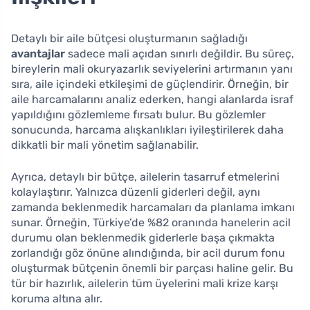
Detaylı bir aile bütçesi oluşturmanın sağladığı
avantajlar
sadece mali açıdan sınırlı değildir. Bu süreç,
bireylerin mali okuryazarlık seviyelerini artırmanın yanı
sıra, aile içindeki etkileşimi de güçlendirir. Örneğin, bir
aile harcamalarını analiz ederken, hangi alanlarda israf
yapıldığını gözlemleme fırsatı bulur. Bu gözlemler
sonucunda, harcama alışkanlıkları iyileştirilerek daha
dikkatli bir mali yönetim sağlanabilir.
Ayrıca, detaylı bir bütçe, ailelerin tasarruf etmelerini
kolaylaştırır. Yalnızca düzenli giderleri değil, aynı
zamanda beklenmedik harcamaları da planlama imkanı
sunar. Örneğin, Türkiye’de %82 oranında hanelerin acil
durumu olan beklenmedik giderlerle başa çıkmakta
zorlandığı göz önüne alındığında, bir acil durum fonu
oluşturmak bütçenin önemli bir parçası haline gelir. Bu
tür bir hazırlık, ailelerin tüm üyelerini mali krize karşı
koruma altına alır.