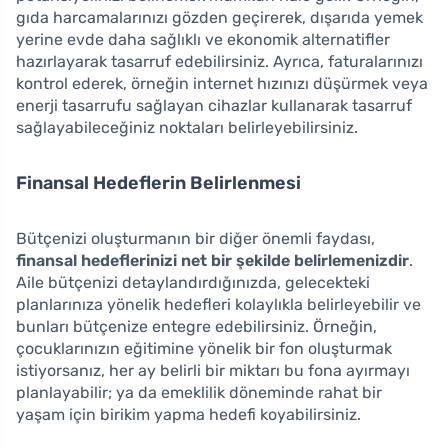
gıda harcamalarınızı gözden geçirerek, dışarıda yemek
yerine evde daha sağlıklı ve ekonomik alternatifler
hazırlayarak tasarruf edebilirsiniz. Ayrıca, faturalarınızı
kontrol ederek, örneğin internet hızınızı düşürmek veya
enerji tasarrufu sağlayan cihazlar kullanarak tasarruf
sağlayabileceğiniz noktaları belirleyebilirsiniz.
Finansal Hedeflerin Belirlenmesi
Bütçenizi oluşturmanın bir diğer önemli faydası,
finansal hedeflerinizi net bir şekilde belirlemenizdir
.
Aile bütçenizi detaylandırdığınızda, gelecekteki
planlarınıza yönelik hedefleri kolaylıkla belirleyebilir ve
bunları bütçenize entegre edebilirsiniz. Örneğin,
çocuklarınızın eğitimine yönelik bir fon oluşturmak
istiyorsanız, her ay belirli bir miktarı bu fona ayırmayı
planlayabilir; ya da emeklilik döneminde rahat bir
yaşam için birikim yapma hedefi koyabilirsiniz.