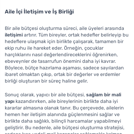
Aile İçi İletişim ve İş Birliği
Bir aile bütçesi oluşturma süreci, aile üyeleri arasında
iletişimi
artırır. Tüm bireyler, ortak hedefler belirleyip bu
hedeflere ulaşmak için birlikte çalışarak, tamamen bir
ekip ruhu ile hareket eder. Örneğin, çocuklar
harçlıklarını nasıl değerlendireceklerini öğrenirken,
ebeveynler de tasarrufun önemini daha iyi kavrar.
Böylece, bütçe hazırlama aşaması, sadece sayılardan
ibaret olmaktan çıkıp, ortak bir değerler ve erdemler
birliği oluşturan bir süreç haline gelir.
Sonuç olarak, yapıcı bir aile bütçesi,
sağlam bir mali
yapı
kazandırırken, aile bireylerinin birlikte daha iyi
kararlar almasına olanak tanır. Bu çerçevede, ailelerin
hemen her iletişim alanında güçlenmesini sağlar ve
birlikte daha sağlıklı, bilinçli harcamalar yapabilmeyi
geliştirir. Bu nedenle, aile bütçesi oluşturma stratejisi,