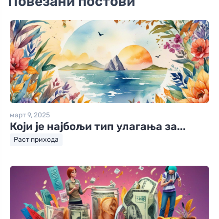
Повезани постови
март 9, 2025
Који је најбољи тип улагања за...
Раст прихода