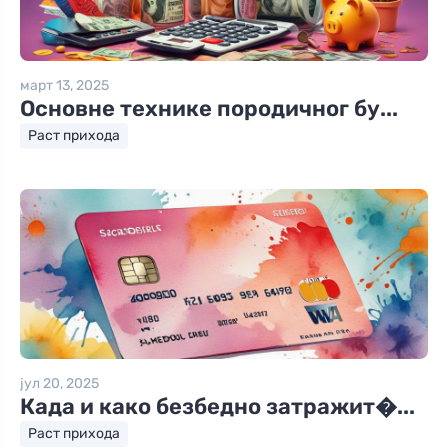
март 13, 2025
Основне технике породичног бу...
Раст прихода
јул 20, 2025
Када и како безбедно затражит�...
Раст прихода