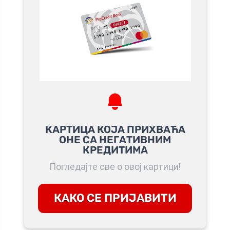
КАРТИЦА КОЈА ПРИХВАЋА
ОНЕ СА НЕГАТИВНИМ
КРЕДИТИМА
Погледајте све о овој картици!
КАКО СЕ ПРИЈАВИТИ