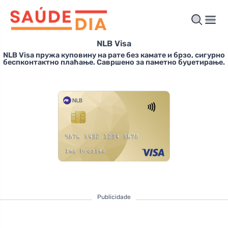
NLB Visa
NLB Visa пружа куповину на рате без камате и брзо, сигурно
беспконтактно плаћање. Савршено за паметно буџетирање.
Publicidade