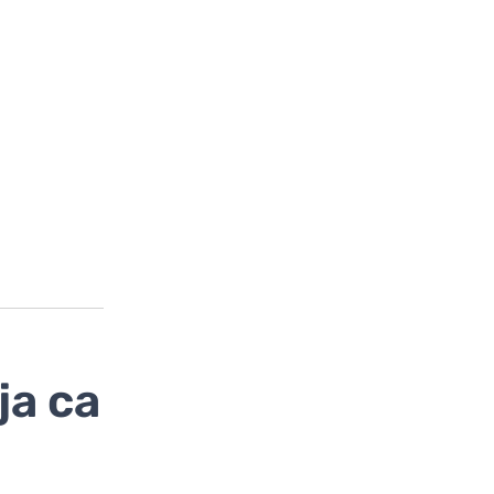
ја са