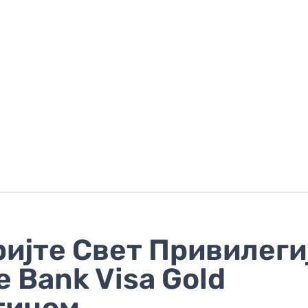
ијте Свет Привилеги
e Bank Visa Gold
тицом