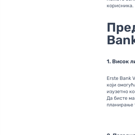
корисника.
Пре
Bank
1. Висок 
Erste Bank
који омогућ
изузетно ко
Да бисте ма
планирање 