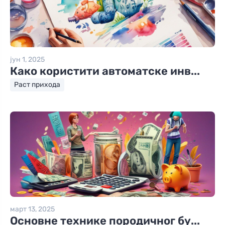
јун 1, 2025
Како користити автоматске инв...
Раст прихода
март 13, 2025
Основне технике породичног бу...