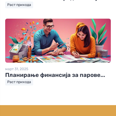
Раст прихода
март 31, 2025
Планирање финансија за парове...
Раст прихода