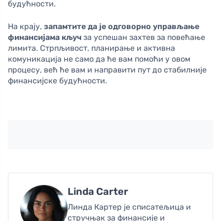
будућности.
На крају,
запамтите да је одговорно управљање
финансијама кључ
за успешан захтев за повећање
лимита. Стрпљивост, планирање и активна
комуникација не само да ће вам помоћи у овом
процесу, већ ће вам и направити пут до стабилније
финансијске будућности.
Linda Carter
Линда Картер је списатељица и
стручњак за финансије и