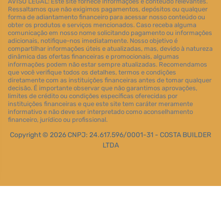
AVISO LEGAL: Este site fornece informações e conteúdo relevantes.
Ressaltamos que não exigimos pagamentos, depósitos ou qualquer
forma de adiantamento financeiro para acessar nosso conteúdo ou
obter os produtos e serviços mencionados. Caso receba alguma
comunicação em nosso nome solicitando pagamento ou informações
adicionais, notifique-nos imediatamente. Nosso objetivo é
compartilhar informações úteis e atualizadas, mas, devido à natureza
dinâmica das ofertas financeiras e promocionais, algumas
informações podem não estar sempre atualizadas. Recomendamos
que você verifique todos os detalhes, termos e condições
diretamente com as instituições financeiras antes de tomar qualquer
decisão. É importante observar que não garantimos aprovações,
limites de crédito ou condições específicas oferecidas por
instituições financeiras e que este site tem caráter meramente
informativo e não deve ser interpretado como aconselhamento
financeiro, jurídico ou profissional.
Copyright © 2026 CNPJ: 24.617.596/0001-31 - COSTA BUILDER
LTDA