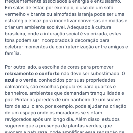
frequentemente associados à energia e entusiasmo.
Em salas de estar, por exemplo, o uso de um sofá
vermelho vibrante ou almofadas laranja pode ser uma
estratégia eficaz para incentivar conversas animadas e
criar um ambiente sociável. Adequado à cultura
brasileira, onde a interação social é valorizada, estes
tons podem ser incorporados à decoração para
celebrar momentos de confraternização entre amigos e
família.
Por outro lado, a escolha de cores para promover
relaxamento e conforto
não deve ser subestimada. O
azul
e o
verde
, conhecidos por suas propriedades
calmantes, são escolhas populares para quartos e
banheiros, ambientes que demandam tranquilidade e
paz. Pintar as paredes de um banheiro de um suave
tom de azul claro, por exemplo, pode ajudar na criação
de um espaço onde os moradores se sintam
revigorados após um longo dia. Além disso, estudos
sugerem que a presença de plantas verdes, que
evocam a natureza, pode amplificar essa sensação de