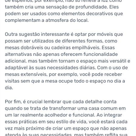
de espelhos, por exemplo, não só reflete a luz como
também cria uma sensação de profundidade. Eles
podem ser usados como elementos decorativos que
complementam a atmosfera do local.
Outra sugestão interessante é optar por móveis que
possam ser utilizados de diferentes formas, como
mesas dobráveis ou cadeiras empilháveis. Essas
alternativas não apenas oferecem funcionalidade
adicional, mas também tornam o espaço mais versátil e
adaptável às suas necessidades diárias. Com o uso de
mesas extensíveis, por exemplo, você pode receber
visitas sem que a mesa ocupe todo o espaço no dia a
dia.
Por fim, é crucial lembrar que cada detalhe conta
quando se trata de transformar uma casa comum em
um lar realmente acolhedor e funcional. Ao integrar
essas práticas em seu estilo de vida, você estará cada
vez mais próximo de criar um espaço que não apenas
atenda às suas necessidades, mas também reflita sua