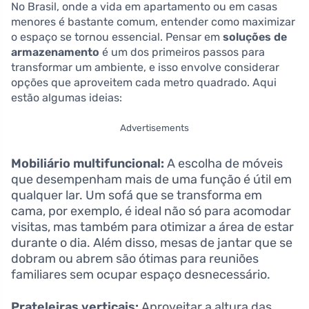
No Brasil, onde a vida em apartamento ou em casas
menores é bastante comum, entender como maximizar
o espaço se tornou essencial. Pensar em
soluções de
armazenamento
é um dos primeiros passos para
transformar um ambiente, e isso envolve considerar
opções que aproveitem cada metro quadrado. Aqui
estão algumas ideias:
Advertisements
Mobiliário multifuncional:
A escolha de móveis
que desempenham mais de uma função é útil em
qualquer lar. Um sofá que se transforma em
cama, por exemplo, é ideal não só para acomodar
visitas, mas também para otimizar a área de estar
durante o dia. Além disso, mesas de jantar que se
dobram ou abrem são ótimas para reuniões
familiares sem ocupar espaço desnecessário.
Prateleiras verticais:
Aproveitar a altura das