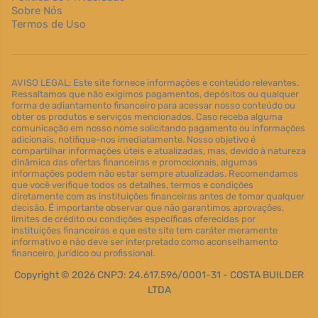
Sobre Nós
Termos de Uso
AVISO LEGAL: Este site fornece informações e conteúdo relevantes.
Ressaltamos que não exigimos pagamentos, depósitos ou qualquer
forma de adiantamento financeiro para acessar nosso conteúdo ou
obter os produtos e serviços mencionados. Caso receba alguma
comunicação em nosso nome solicitando pagamento ou informações
adicionais, notifique-nos imediatamente. Nosso objetivo é
compartilhar informações úteis e atualizadas, mas, devido à natureza
dinâmica das ofertas financeiras e promocionais, algumas
informações podem não estar sempre atualizadas. Recomendamos
que você verifique todos os detalhes, termos e condições
diretamente com as instituições financeiras antes de tomar qualquer
decisão. É importante observar que não garantimos aprovações,
limites de crédito ou condições específicas oferecidas por
instituições financeiras e que este site tem caráter meramente
informativo e não deve ser interpretado como aconselhamento
financeiro, jurídico ou profissional.
Copyright © 2026 CNPJ: 24.617.596/0001-31 - COSTA BUILDER
LTDA