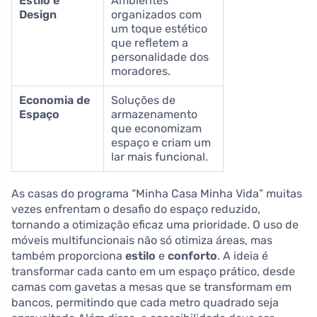
Estilo e
Ambientes
Design
organizados com
um toque estético
que refletem a
personalidade dos
moradores.
Economia de
Soluções de
Espaço
armazenamento
que economizam
espaço e criam um
lar mais funcional.
As casas do programa “Minha Casa Minha Vida” muitas
vezes enfrentam o desafio do espaço reduzido,
tornando a otimização eficaz uma prioridade. O uso de
móveis multifuncionais não só otimiza áreas, mas
também proporciona
estilo
e
conforto
. A ideia é
transformar cada canto em um espaço prático, desde
camas com gavetas a mesas que se transformam em
bancos, permitindo que cada metro quadrado seja