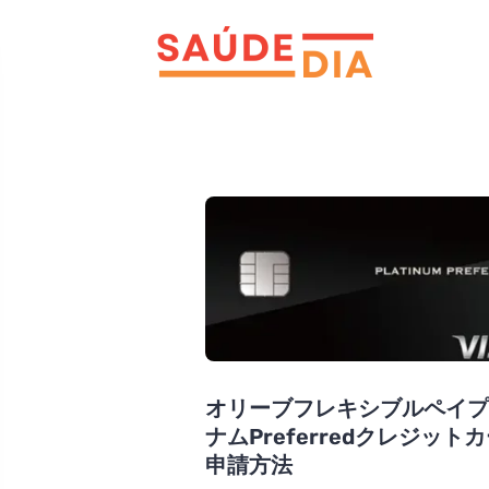
オリーブフレキシブルペイ
ナムPreferredクレジット
申請方法