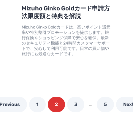
Mizuho Ginko Goldカード申請方
法限度額と特典を解説
Mizuho Ginko Goldカードは、高いポイント還元
率や特別割引プロモーションを提供します。旅
行保険やショッピング保障で安心を確保。最新
のセキュリティ機能と24時間カスタマーサポー
トで、安心して利用可能です。日常の買い物や
旅行にも最適なカードです。
…
Previous
1
2
3
5
Nex