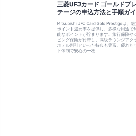
三菱UFJカード ゴールドプ
テージの申込方法と手順ガ
Mitsubishi UFJ Card Gold Prestige
ポイント還元率を提供し、多様な用途で
能なポイントが貯まります。旅行保険や
ピング保険が付帯し、高級ラウンジアク
ホテル割引といった特典も豊富。優れた
ト体制で安心の一枚