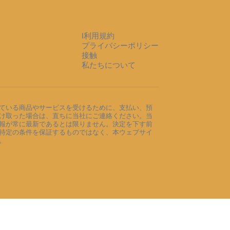
l利用規約
プライバシーポリシー
接触
私たちについて
ている商品やサービスを受けるために、支払い、預
け取った場合は、直ちに当社にご連絡ください。当
報が常に最新であるとは限りません。決定を下す前
特定の条件を保証するものではなく、本ウェブサイ
。