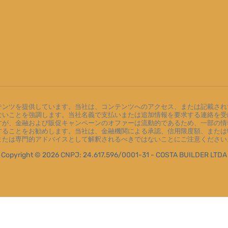
テンツを提供しています。当社は、コンテンツへのアクセス、または記載され
ないことを強調します。当社名義で支払いまたは追加情報を要求する連絡を受
すが、金融および販促キャンペーンのオファーは流動的であるため、一部の情
することをお勧めします。当社は、金融機関による承認、信用限度額、または
または専門的アドバイスとして解釈されるべきではないことにご注意ください
Copyright © 2026 CNPJ: 24.617.596/0001-31 - COSTA BUILDER LTDA