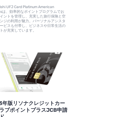
ishi UFJ Card Platinum American
ressは、効率的なポイントプログラムでお
イントを管理し、充実した旅行保険と空
ンジの利用が魅力。パーソナルアシスタ
ービスも付帯し、ビジネスや日常生活の
トが充実しています。
23年版リソナクレジットカー
ラブポイントプラスJCB申請
ド