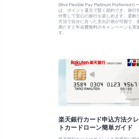
Olive Flexible Pay Platinum Preferred
は、ポイント還元で賢く節約でき、旅行
付帯して安心の旅行を楽しめます。柔軟
方法で自分に合った支出計画が可能で、
満たすと年会費無料のキャンペーンも実
す。
楽天銀行カード申込方法ク
トカードローン簡単ガイド