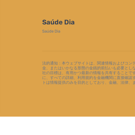
Saúde Dia
Saúde Dia
法的通知：本ウェブサイトは、関連情報およびコン
金、またはいかなる形態の金銭的前払いも必要とし
社の目標は、有用かつ最新の情報を共有することで
に、すべての詳細、利用規約を金融機関に直接確認
トは情報提供のみを目的としており、金融、法律、