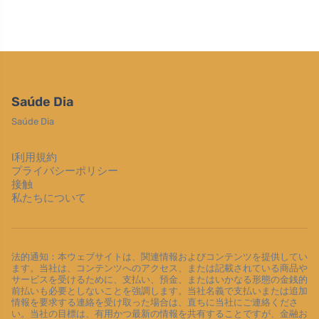
Saúde Dia
Saúde Dia
l利用規約
プライバシーポリシー
接触
私たちについて
法的通知：本ウェブサイトは、関連情報およびコンテンツを提供してい
ます。当社は、コンテンツへのアクセス、または記載されている商品や
サービスを受けるために、支払い、預金、またはいかなる形態の金銭的
前払いも必要としないことを強調します。当社名義で支払いまたは追加
情報を要求する連絡を受け取った場合は、直ちに当社にご連絡くださ
い。当社の目標は、有用かつ最新の情報を共有することですが、金融お