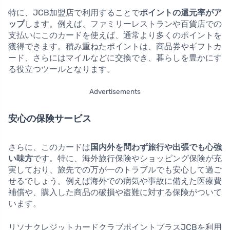
特に、JCB加盟店で利用することで
ポイントの還元率がア
ップ
します。例えば、ファミリーレストランや百貨店での
支払いにこのカードを使えば、通常より多くのポイントを
獲得できます。積み重ねたポイントは、商品券やギフトカ
ード、さらにはマイルなどに交換でき、暮らしを豊かにす
る役立つツールとなります。
Advertisements
安心の保険サービス
さらに、このカードは
国内外を問わず旅行や出張でも心強
い味方
です。特に、海外旅行保険やショッピング保険が充
実しており、旅先での万が一のトラブルでも安心して過ご
せるでしょう。例えば海外での病気や事故に備えた医療費
補償や、購入した商品の破損や盗難に対する保険がついて
います。
リソナクレジットカードクラブポイントプラスJCBを利用