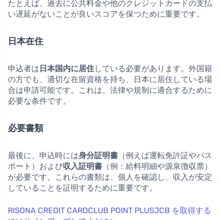
たとえば、過去に公共料金や他のクレジットカードの支払
い遅延がないことが良いスコアを保つために重要です。
日本在住
申込者は
日本国内に居住
している必要があります。外国籍
の方でも、適切な在留資格を持ち、日本に居住している場
合は申請可能です。これは、法律や規制に適合するために
必要な条件です。
必要書類
最後に、申込時には
身分証明書
（例えば運転免許証やパス
ポート）および
収入証明書
（例：給料明細や源泉徴収票）
が必要です。これらの書類は、個人を確認し、収入が安定
していることを証明するために重要です。
RISONA CREDIT CARDCLUB POINT PLUSJCB を取得する