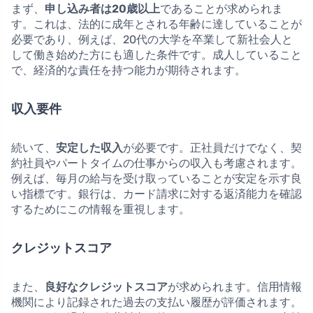
まず、
申し込み者は20歳以上
であることが求められま
す。これは、法的に成年とされる年齢に達していることが
必要であり、例えば、20代の大学を卒業して新社会人と
して働き始めた方にも適した条件です。成人していること
で、経済的な責任を持つ能力が期待されます。
収入要件
続いて、
安定した収入
が必要です。正社員だけでなく、契
約社員やパートタイムの仕事からの収入も考慮されます。
例えば、毎月の給与を受け取っていることが安定を示す良
い指標です。銀行は、カード請求に対する返済能力を確認
するためにこの情報を重視します。
クレジットスコア
また、
良好なクレジットスコア
が求められます。信用情報
機関により記録された過去の支払い履歴が評価されます。