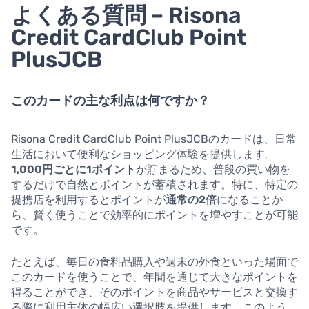
よくある質問 – Risona
Credit CardClub Point
PlusJCB
このカードの主な利点は何ですか？
Risona Credit CardClub Point PlusJCBのカードは、日常
生活において便利なショッピング体験を提供します。
1,000円ごとに1ポイント
が貯まるため、普段の買い物を
するだけで自然とポイントが蓄積されます。特に、特定の
提携店を利用するとポイントが
通常の2倍
になることか
ら、賢く使うことで効率的にポイントを増やすことが可能
です。
たとえば、毎日の食料品購入や週末の外食といった場面で
このカードを使うことで、年間を通じて大きなポイントを
得ることができ、そのポイントを商品やサービスと交換す
る際に利用主体の幅広い選択肢を提供します。このよう