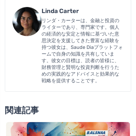
Linda Carter
リンダ・カーターは、金融と投資の
ライターであり、専門家です。個人
の経済的な安定と情報に基づいた意
思決定を支援してきた豊富な経験を
持つ彼女は、Saude Diaプラットフォ
ームで自身の知識を共有していま
す。彼女の目標は、読者の皆様に、
財務管理と賢明な投資判断を行うた
めの実践的なアドバイスと効果的な
戦略を提供することです。
関連記事