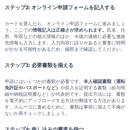
ステップ2: オンライン申請フォームを記入する
カードを選んだら、オンライン申請フォームに進みましょ
う。ここでの
情報記入は正確さが求められます。
氏名、住
所、年収などの個人情報のほか、今後の連絡に必要な連絡
先情報も入力します。入力内容に誤りがあると審査に時間
がかかる可能性があるため、細部まで確認してください。
ステップ3: 必要書類を揃える
申請にはいくつかの書類が必要です。
本人確認書類（運転
免許証やパスポートなど）
や収入を証明する書類（給与明
細や納税証明書など）が代表的です。提出方法には、書類
を電子的にアップロードする方法や郵送する方法がありま
す。スムーズに進めるために、書類は事前に揃えて不備が
ないか再チェックしましょう。
ステップ4: 申し込みの審査を待つ