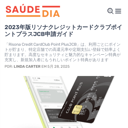
2023年版リソナクレジットカードクラブポイ
ントプラスJCB申請ガイド
「Risona Credit CardClub Point PlusJCB」は、利用ごとにポイン
トが貯まり、特定店舗での高還元率や定期支払い登録で効率よく
貯まります。高度なセキュリティと魅力的なキャンペーン特典が
充実し、新規加入者にもうれしいポイント特典があります
POR:
LINDA CARTER
EM 5月 28, 2025