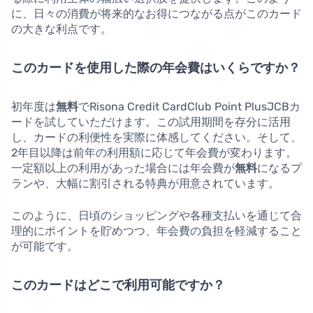
に、日々の消費が将来的なお得につながる点がこのカード
の大きな利点です。
このカードを使用した際の年会費はいくらですか？
初年度は
無料
でRisona Credit CardClub Point PlusJCBカ
ードを試していただけます。この試用期間を存分に活用
し、カードの利便性を実際に体感してください。そして、
2年目以降は前年の利用額に応じて年会費が変わります。
一定額以上の利用があった場合には年会費が
無料
になるプ
ランや、大幅に割引される特典が用意されています。
このように、日頃のショッピングや各種支払いを通じて合
理的にポイントを貯めつつ、年会費の負担を軽減すること
が可能です。
このカードはどこで利用可能ですか？