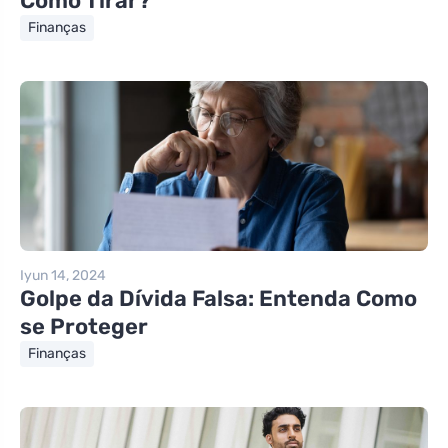
Como Tirar?
Finanças
Iyun 14, 2024
Golpe da Dívida Falsa: Entenda Como
se Proteger
Finanças