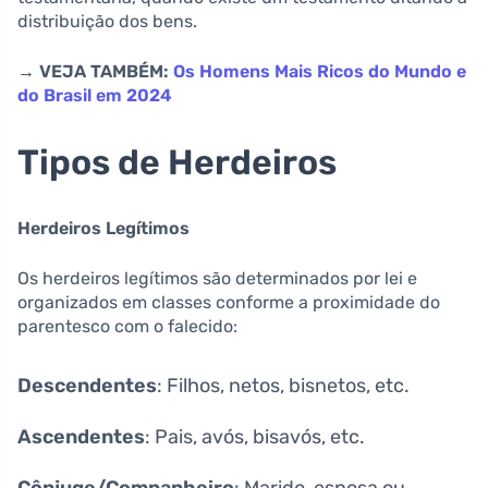
distribuição dos bens.
→ VEJA TAMBÉM:
Os Homens Mais Ricos do Mundo e
do Brasil em 2024
Tipos de Herdeiros
Herdeiros Legítimos
Os herdeiros legítimos são determinados por lei e
organizados em classes conforme a proximidade do
parentesco com o falecido:
Descendentes
: Filhos, netos, bisnetos, etc.
Ascendentes
: Pais, avós, bisavós, etc.
Cônjuge/Companheiro
: Marido, esposa ou