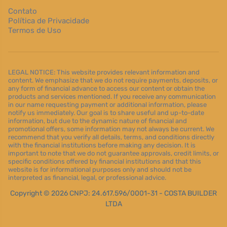
Contato
Política de Privacidade
Termos de Uso
LEGAL NOTICE: This website provides relevant information and
content. We emphasize that we do not require payments, deposits, or
any form of financial advance to access our content or obtain the
products and services mentioned. If you receive any communication
in our name requesting payment or additional information, please
notify us immediately. Our goal is to share useful and up-to-date
information, but due to the dynamic nature of financial and
promotional offers, some information may not always be current. We
recommend that you verify all details, terms, and conditions directly
with the financial institutions before making any decision. It is
important to note that we do not guarantee approvals, credit limits, or
specific conditions offered by financial institutions and that this
website is for informational purposes only and should not be
interpreted as financial, legal, or professional advice.
Copyright © 2026 CNPJ: 24.617.596/0001-31 - COSTA BUILDER
LTDA