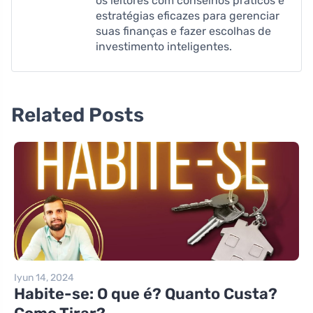
os leitores com conselhos práticos e
estratégias eficazes para gerenciar
suas finanças e fazer escolhas de
investimento inteligentes.
Related Posts
Iyun 14, 2024
Habite-se: O que é? Quanto Custa?