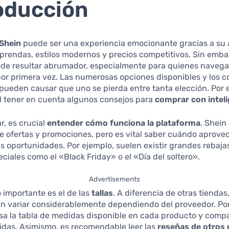
oducción
Shein
puede ser una experiencia emocionante gracias a su 
prendas, estilos modernos y precios competitivos. Sin emba
de resultar abrumador, especialmente para quienes navega
or primera vez. Las numerosas opciones disponibles y los 
ueden causar que uno se pierda entre tanta elección. Por el
 tener en cuenta algunos consejos para
comprar con intel
, es crucial
entender cómo funciona la plataforma
. Shein
 ofertas y promociones, pero es vital saber cuándo aprove
 oportunidades. Por ejemplo, suelen existir grandes rebaja
ciales como el «Black Friday» o el «Día del soltero».
Advertisements
 importante es el de las
tallas
. A diferencia de otras tiendas,
n variar considerablemente dependiendo del proveedor. Por
sa la tabla de medidas disponible en cada producto y comp
idas. Asimismo, es recomendable leer las
reseñas de otros 