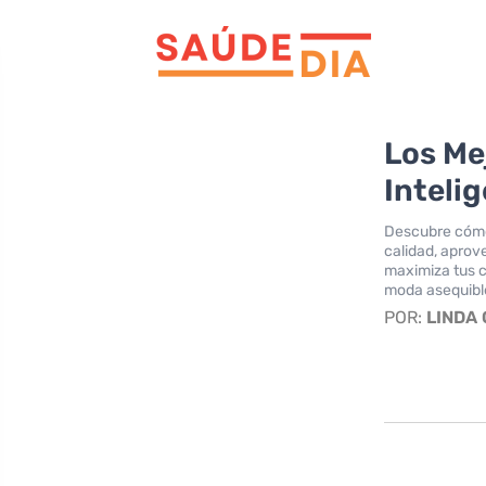
Los Me
Inteli
Descubre cómo 
calidad, aprove
maximiza tus c
moda asequibl
POR:
LINDA