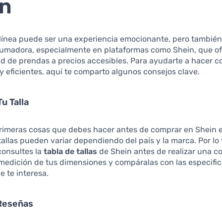
in
línea puede ser una experiencia emocionante, pero tambié
rumadora, especialmente en plataformas como Shein, que o
d de prendas a precios accesibles. Para ayudarte a hacer 
 y eficientes, aquí te comparto algunos consejos clave.
u Talla
primeras cosas que debes hacer antes de comprar en Shein 
 tallas pueden variar dependiendo del país y la marca. Por lo 
consultes la
tabla de tallas
de Shein antes de realizar una c
medición de tus dimensiones y compáralas con las especifi
e te interesa.
 Reseñas