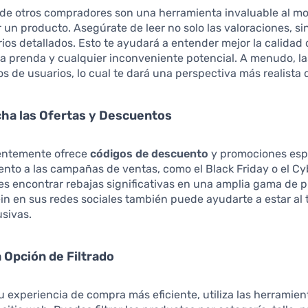
 de otros compradores son una herramienta invaluable al 
r un producto. Asegúrate de leer no solo las valoraciones, s
ios detallados. Esto te ayudará a entender mejor la calidad d
 la prenda y cualquier inconveniente potencial. A menudo, l
os de usuarios, lo cual te dará una perspectiva más realista d
ha las Ofertas y Descuentos
entemente ofrece
códigos de descuento
y promociones esp
nto a las campañas de ventas, como el Black Friday o el C
s encontrar rebajas significativas en una amplia gama de p
in en sus redes sociales también puede ayudarte a estar al 
usivas.
la Opción de Filtrado
u experiencia de compra más eficiente, utiliza las herramien