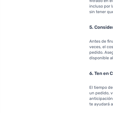
filtrado en e
incluso por 
sin tener qu
5. Conside
Antes de fin
veces, el co
pedido. Aseg
disponible a
6. Ten en 
El tiempo de
un pedido, v
anticipación
te ayudará a