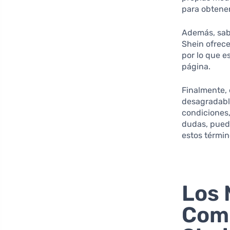
para obtener
Además, sabe
Shein ofrece
por lo que es
página.
Finalmente,
desagradable
condiciones,
dudas, puede
estos términ
Los 
Comp