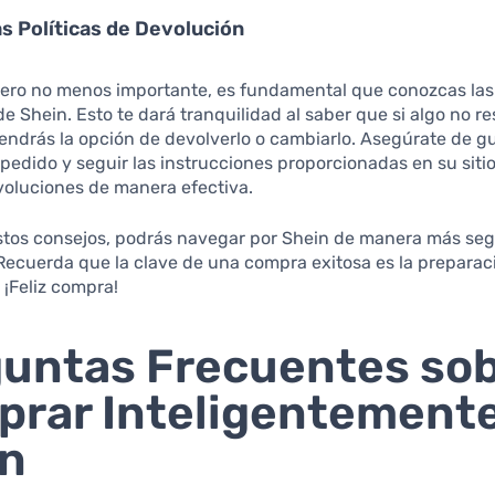
as Políticas de Devolución
 pero no menos importante, es fundamental que conozcas la
e Shein. Esto te dará tranquilidad al saber que si algo no r
endrás la opción de devolverlo o cambiarlo. Asegúrate de gu
 pedido y seguir las instrucciones proporcionadas en su sit
voluciones de manera efectiva.
stos consejos, podrás navegar por Shein de manera más seg
 Recuerda que la clave de una compra exitosa es la preparaci
 ¡Feliz compra!
untas Frecuentes so
rar Inteligentement
in