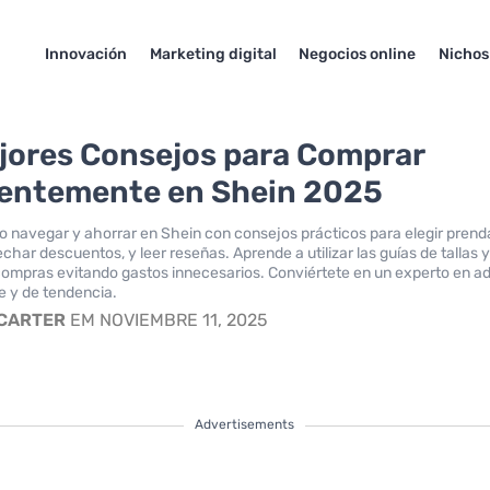
Innovación
Marketing digital
Negocios online
Nichos
jores Consejos para Comprar
gentemente en Shein 2025
navegar y ahorrar en Shein con consejos prácticos para elegir prend
char descuentos, y leer reseñas. Aprende a utilizar las guías de tallas 
ompras evitando gastos innecesarios. Conviértete en un experto en ad
e y de tendencia.
 CARTER
EM NOVIEMBRE 11, 2025
Advertisements