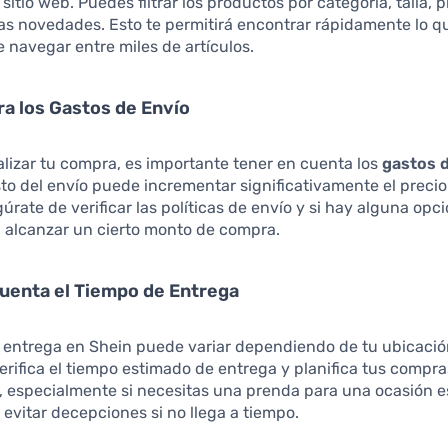
l sitio web. Puedes filtrar los productos por categoría, talla, p
las novedades. Esto te permitirá encontrar rápidamente lo 
e navegar entre miles de artículos.
ra los Gastos de Envío
alizar tu compra, es importante tener en cuenta los
gastos d
sto del envío puede incrementar significativamente el precio 
úrate de verificar las políticas de envío y si hay alguna opci
l alcanzar un cierto monto de compra.
Cuenta el Tiempo de Entrega
 entrega en Shein puede variar dependiendo de tu ubicación.
erifica el tiempo estimado de entrega y planifica tus compr
, especialmente si necesitas una prenda para una ocasión e
 evitar decepciones si no llega a tiempo.