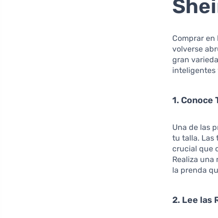
She
Comprar en 
volverse ab
gran varieda
inteligentes
1. Conoce T
Una de las 
tu talla. Las
crucial que 
Realiza una 
la prenda qu
2. Lee las