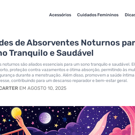
Acessórios
Cuidados Femininos
Dica
ades de Absorventes Noturnos pa
o Tranquilo e Saudável
 noturnos são aliados essenciais para um sono tranquilo e saudável. E
orto, proteção contra vazamentos e ótima absorção, permitindo às mu
gurança durante a menstruação. Além disso, promovem a saúde íntima
esse, contribuindo para um descanso reparador e bem-estar geral.
 CARTER
EM AGOSTO 10, 2025