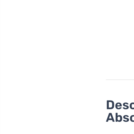
Desc
Abso