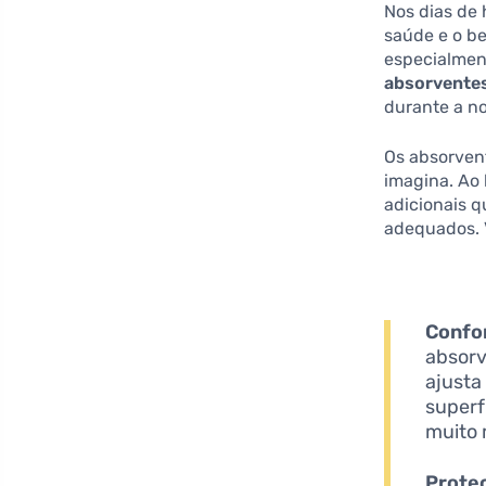
Nos dias de 
saúde e o be
especialmen
absorvente
durante a no
Os absorven
imagina. Ao
adicionais q
adequados. V
Confo
absorv
ajusta
superf
muito 
Prote