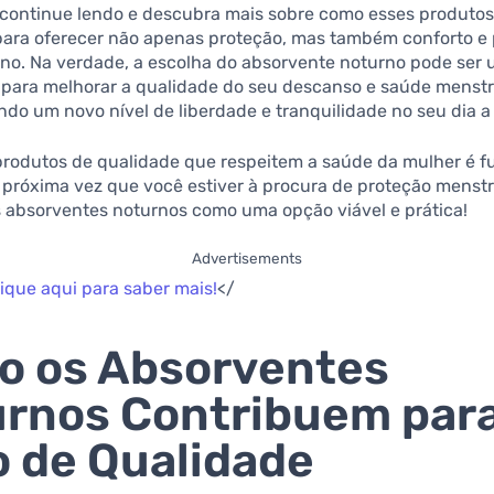
, continue lendo e descubra mais sobre como esses produto
para oferecer não apenas proteção, mas também conforto e 
ono. Na verdade, a escolha do absorvente noturno pode ser
o para melhorar a qualidade do seu descanso e saúde menstr
do um novo nível de liberdade e tranquilidade no seu dia a 
 produtos de qualidade que respeitem a saúde da mulher é 
 próxima vez que você estiver à procura de proteção menstr
s absorventes noturnos como uma opção viável e prática!
Advertisements
lique aqui para saber mais!
</
o os Absorventes
rnos Contribuem par
 de Qualidade