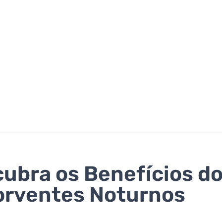
ubra os Benefícios d
rventes Noturnos