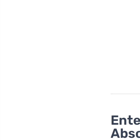
Ente
Abso