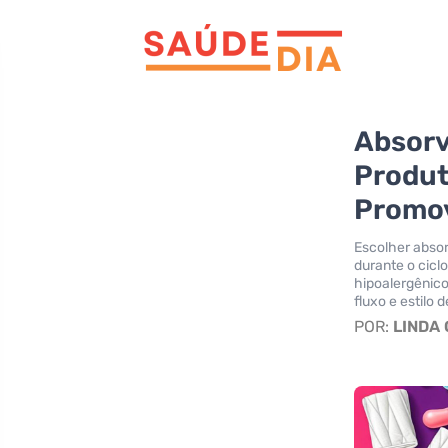
Absorv
Produt
Promo
Escolher absor
durante o ciclo
hipoalergênico
fluxo e estilo
POR:
LINDA