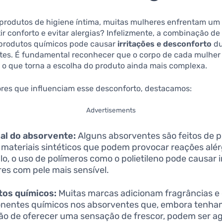
 produtos de higiene íntima, muitas mulheres enfrentam um 
r conforto e evitar alergias? Infelizmente, a combinação de
e produtos químicos pode causar
irritações e desconforto
du
tes. É fundamental reconhecer que o corpo de cada mulher
 o que torna a escolha do produto ainda mais complexa.
ores que influenciam esse desconforto, destacamos:
Advertisements
al do absorvente:
Alguns absorventes são feitos de p
 materiais sintéticos que podem provocar reações alér
o, o uso de polímeros como o polietileno pode causar i
es com pele mais sensível.
tos químicos:
Muitas marcas adicionam fragrâncias e
entes químicos nos absorventes que, embora tenha
ão de oferecer uma sensação de frescor, podem ser ag