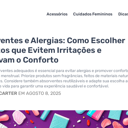
Acessórios
Cuidados Femininos
Dica
entes e Alergias: Como Escolher
os que Evitem Irritações e
vam o Conforto
ventes adequados é essencial para evitar alergias e promover confort
 menstrual. Priorize produtos sem fragrâncias, feitos de materiais natur
s. Considere também absorventes reutilizáveis e adapte sua escolha 
 de vida para garantir uma experiência saudável e confortável.
 CARTER
EM AGOSTO 8, 2025