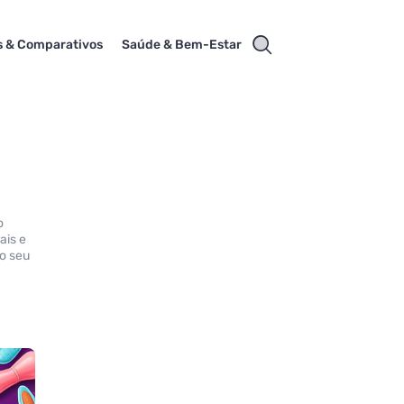
s & Comparativos
Saúde & Bem-Estar
o
ais e
ao seu