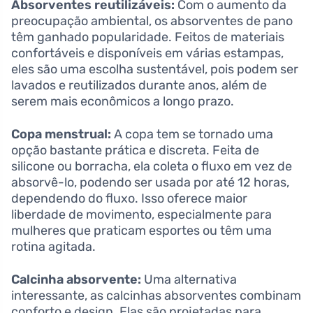
Absorventes reutilizáveis:
Com o aumento da
preocupação ambiental, os absorventes de pano
têm ganhado popularidade. Feitos de materiais
confortáveis e disponíveis em várias estampas,
eles são uma escolha sustentável, pois podem ser
lavados e reutilizados durante anos, além de
serem mais econômicos a longo prazo.
Copa menstrual:
A copa tem se tornado uma
opção bastante prática e discreta. Feita de
silicone ou borracha, ela coleta o fluxo em vez de
absorvê-lo, podendo ser usada por até 12 horas,
dependendo do fluxo. Isso oferece maior
liberdade de movimento, especialmente para
mulheres que praticam esportes ou têm uma
rotina agitada.
Calcinha absorvente:
Uma alternativa
interessante, as calcinhas absorventes combinam
conforto e design. Elas são projetadas para