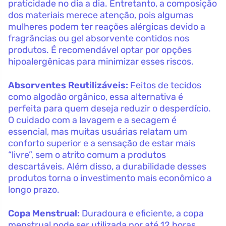
praticidade no dia a dia. Entretanto, a composição
dos materiais merece atenção, pois algumas
mulheres podem ter reações alérgicas devido a
fragrâncias ou gel absorvente contidos nos
produtos. É recomendável optar por opções
hipoalergênicas para minimizar esses riscos.
Absorventes Reutilizáveis:
Feitos de tecidos
como algodão orgânico, essa alternativa é
perfeita para quem deseja reduzir o desperdício.
O cuidado com a lavagem e a secagem é
essencial, mas muitas usuárias relatam um
conforto superior e a sensação de estar mais
“livre”, sem o atrito comum a produtos
descartáveis. Além disso, a durabilidade desses
produtos torna o investimento mais econômico a
longo prazo.
Copa Menstrual:
Duradoura e eficiente, a copa
menstrual pode ser utilizada por até 12 horas,