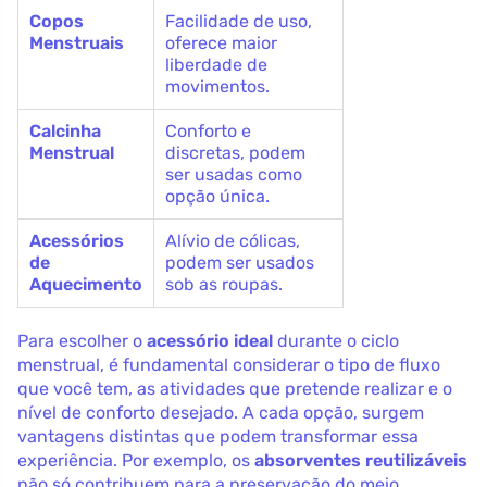
Copos
Facilidade de uso,
Menstruais
oferece maior
liberdade de
movimentos.
Calcinha
Conforto e
Menstrual
discretas, podem
ser usadas como
opção única.
Acessórios
Alívio de cólicas,
de
podem ser usados
Aquecimento
sob as roupas.
Para escolher o
acessório ideal
durante o ciclo
menstrual, é fundamental considerar o tipo de fluxo
que você tem, as atividades que pretende realizar e o
nível de conforto desejado. A cada opção, surgem
vantagens distintas que podem transformar essa
experiência. Por exemplo, os
absorventes reutilizáveis
não só contribuem para a preservação do meio