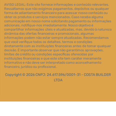
AVISO LEGAL: Este site fornece informações e conteúdo relevantes.
Ressaltamos que não exigimos pagamentos, depósitos ou qualquer
forma de adiantamento financeiro para acessar nosso conteúdo ou
obter os produtos e serviços mencionados. Caso receba alguma
comunicação em nosso nome solicitando pagamento ou informações
adicionais, notifique-nos imediatamente. Nosso objetivo é
compartilhar informações úteis e atualizadas, mas, devido à natureza
dinâmica das ofertas financeiras e promocionais, algumas
informações podem não estar sempre atualizadas. Recomendamos
que você verifique todos os detalhes, termos e condições
diretamente com as instituições financeiras antes de tomar qualquer
decisão. É importante observar que não garantimos aprovações,
limites de crédito ou condições específicas oferecidas por
instituições financeiras e que este site tem caráter meramente
informativo e não deve ser interpretado como aconselhamento
financeiro, jurídico ou profissional.
Copyright © 2026 CNPJ: 24.617.596/0001-31 - COSTA BUILDER
LTDA