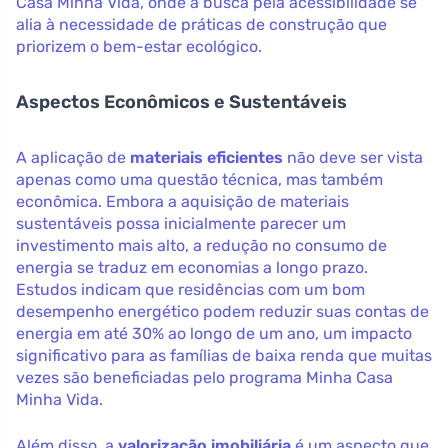
Casa Minha Vida, onde a busca pela acessibilidade se
alia à necessidade de práticas de construção que
priorizem o bem-estar ecológico.
Aspectos Econômicos e Sustentáveis
A aplicação de
materiais eficientes
não deve ser vista
apenas como uma questão técnica, mas também
econômica. Embora a aquisição de materiais
sustentáveis possa inicialmente parecer um
investimento mais alto, a redução no consumo de
energia se traduz em economias a longo prazo.
Estudos indicam que residências com um bom
desempenho energético podem reduzir suas contas de
energia em até 30% ao longo de um ano, um impacto
significativo para as famílias de baixa renda que muitas
vezes são beneficiadas pelo programa Minha Casa
Minha Vida.
Além disso, a
valorização imobiliária
é um aspecto que