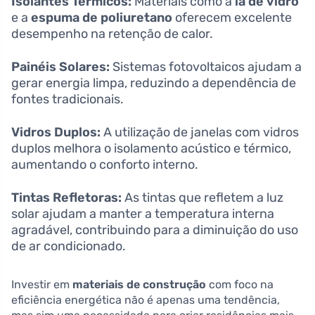
Isolantes Térmicos:
Materiais como a
lã de vidro
e a
espuma de poliuretano
oferecem excelente
desempenho na retenção de calor.
Painéis Solares:
Sistemas fotovoltaicos ajudam a
gerar energia limpa, reduzindo a dependência de
fontes tradicionais.
Vidros Duplos:
A utilização de janelas com vidros
duplos melhora o isolamento acústico e térmico,
aumentando o conforto interno.
Tintas Refletoras:
As tintas que refletem a luz
solar ajudam a manter a temperatura interna
agradável, contribuindo para a diminuição do uso
de ar condicionado.
Investir em
materiais de construção
com foco na
eficiência energética não é apenas uma tendência,