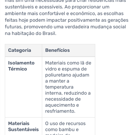
mas sim uma necessidade para criar residências mais
sustentáveis e acessíveis. Ao proporcionar um
ambiente mais confortável e econômico, as escolhas
feitas hoje podem impactar positivamente as gerações
futuras, promovendo uma verdadeira mudança social
na habitação do Brasil.
Categoria
Benefícios
Isolamento
Materiais como lã de
Térmico
vidro e espuma de
poliuretano ajudam
a manter a
temperatura
interna, reduzindo a
necessidade de
aquecimento e
resfriamento.
Materiais
O uso de recursos
Sustentáveis
como bambu e