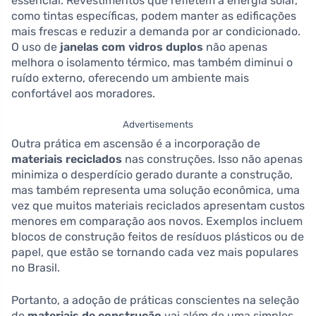
essencial. Revestimentos que refletem a energia solar,
como tintas específicas, podem manter as edificações
mais frescas e reduzir a demanda por ar condicionado.
O uso de
janelas com vidros duplos
não apenas
melhora o isolamento térmico, mas também diminui o
ruído externo, oferecendo um ambiente mais
confortável aos moradores.
Advertisements
Outra prática em ascensão é a incorporação de
materiais reciclados
nas construções. Isso não apenas
minimiza o desperdício gerado durante a construção,
mas também representa uma solução econômica, uma
vez que muitos materiais reciclados apresentam custos
menores em comparação aos novos. Exemplos incluem
blocos de construção feitos de resíduos plásticos ou de
papel, que estão se tornando cada vez mais populares
no Brasil.
Portanto, a adoção de práticas conscientes na seleção
de
materiais de construção
vai além de uma simples