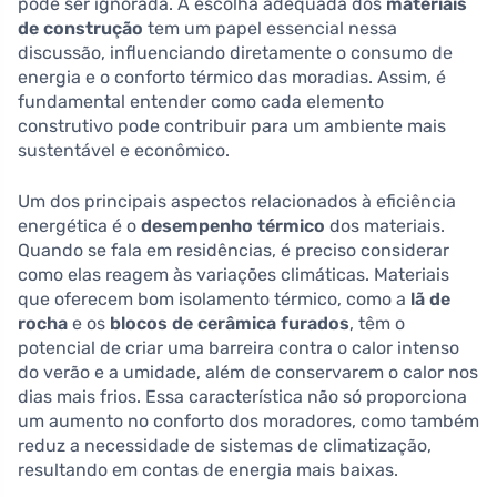
pode ser ignorada. A escolha adequada dos
materiais
de construção
tem um papel essencial nessa
discussão, influenciando diretamente o consumo de
energia e o conforto térmico das moradias. Assim, é
fundamental entender como cada elemento
construtivo pode contribuir para um ambiente mais
sustentável e econômico.
Um dos principais aspectos relacionados à eficiência
energética é o
desempenho térmico
dos materiais.
Quando se fala em residências, é preciso considerar
como elas reagem às variações climáticas. Materiais
que oferecem bom isolamento térmico, como a
lã de
rocha
e os
blocos de cerâmica furados
, têm o
potencial de criar uma barreira contra o calor intenso
do verão e a umidade, além de conservarem o calor nos
dias mais frios. Essa característica não só proporciona
um aumento no conforto dos moradores, como também
reduz a necessidade de sistemas de climatização,
resultando em contas de energia mais baixas.