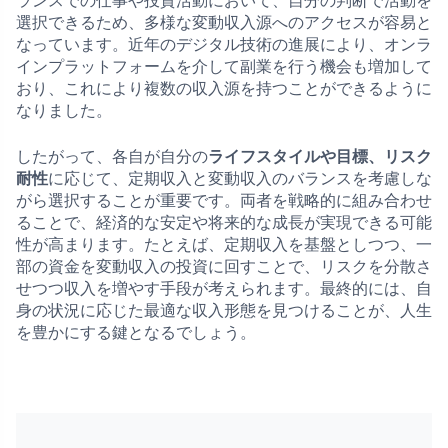
ランスでの仕事や投資活動において、自分の判断で活動を
選択できるため、多様な変動収入源へのアクセスが容易と
なっています。近年のデジタル技術の進展により、オンラ
インプラットフォームを介して副業を行う機会も増加して
おり、これにより複数の収入源を持つことができるように
なりました。
したがって、各自が自分の
ライフスタイルや目標、リスク
耐性
に応じて、定期収入と変動収入のバランスを考慮しな
がら選択することが重要です。両者を戦略的に組み合わせ
ることで、経済的な安定や将来的な成長が実現できる可能
性が高まります。たとえば、定期収入を基盤としつつ、一
部の資金を変動収入の投資に回すことで、リスクを分散さ
せつつ収入を増やす手段が考えられます。最終的には、自
身の状況に応じた最適な収入形態を見つけることが、人生
を豊かにする鍵となるでしょう。