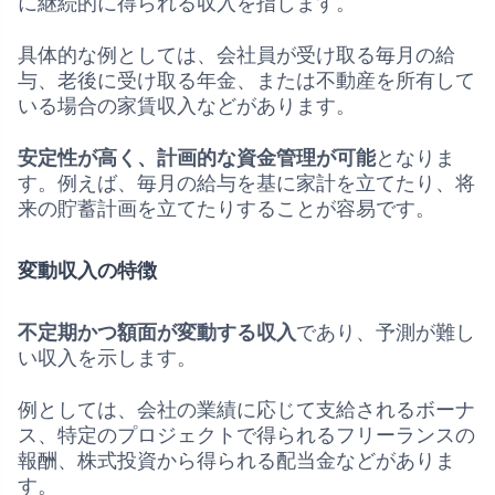
に継続的に得られる収入を指します。
具体的な例としては、会社員が受け取る毎月の給
与、老後に受け取る年金、または不動産を所有して
いる場合の家賃収入などがあります。
安定性が高く、計画的な資金管理が可能
となりま
す。例えば、毎月の給与を基に家計を立てたり、将
来の貯蓄計画を立てたりすることが容易です。
変動収入の特徴
不定期かつ額面が変動する収入
であり、予測が難し
い収入を示します。
例としては、会社の業績に応じて支給されるボーナ
ス、特定のプロジェクトで得られるフリーランスの
報酬、株式投資から得られる配当金などがありま
す。