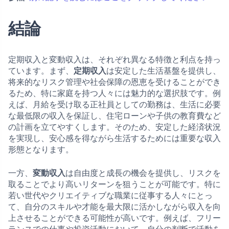
結論
定期収入と変動収入は、それぞれ異なる特徴と利点を持っ
ています。まず、
定期収入
は安定した生活基盤を提供し、
将来的なリスク管理や社会保障の恩恵を受けることができ
るため、特に家庭を持つ人々には魅力的な選択肢です。例
えば、月給を受け取る正社員としての勤務は、生活に必要
な最低限の収入を保証し、住宅ローンや子供の教育費など
の計画を立てやすくします。そのため、安定した経済状況
を実現し、安心感を得ながら生活するためには重要な収入
形態となります。
一方、
変動収入
は自由度と成長の機会を提供し、リスクを
取ることでより高いリターンを狙うことが可能です。特に
若い世代やクリエイティブな職業に従事する人々にとっ
て、自分のスキルや才能を最大限に活かしながら収入を向
上させることができる可能性が高いです。例えば、フリー