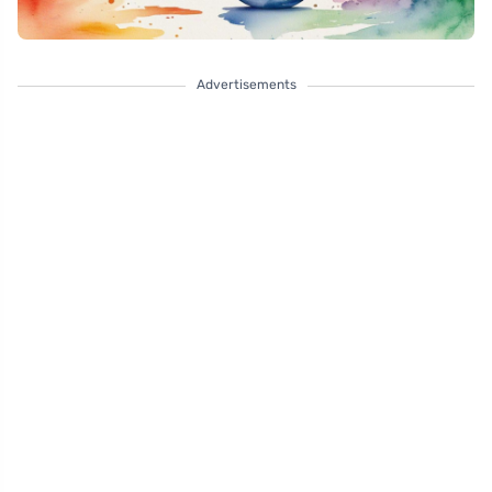
Advertisements