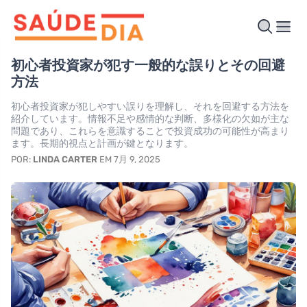
初心者投資家が犯す一般的な誤りとその回避
方法
初心者投資家が犯しやすい誤りを理解し、それを回避する方法を
紹介しています。情報不足や感情的な判断、多様化の欠如が主な
問題であり、これらを意識することで投資成功の可能性が高まり
ます。長期的視点と計画が鍵となります。
POR:
LINDA CARTER
EM 7月 9, 2025