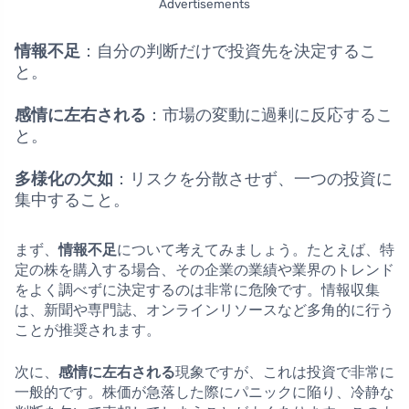
Advertisements
情報不足
：自分の判断だけで投資先を決定するこ
と。
感情に左右される
：市場の変動に過剰に反応するこ
と。
多様化の欠如
：リスクを分散させず、一つの投資に
集中すること。
まず、
情報不足
について考えてみましょう。たとえば、特
定の株を購入する場合、その企業の業績や業界のトレンド
をよく調べずに決定するのは非常に危険です。情報収集
は、新聞や専門誌、オンラインリソースなど多角的に行う
ことが推奨されます。
次に、
感情に左右される
現象ですが、これは投資で非常に
一般的です。株価が急落した際にパニックに陥り、冷静な