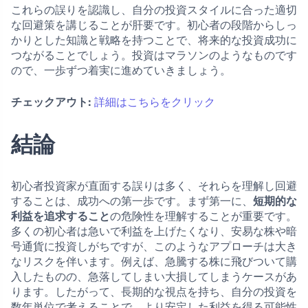
これらの誤りを認識し、自分の投資スタイルに合った適切
な回避策を講じることが肝要です。初心者の段階からしっ
かりとした知識と戦略を持つことで、将来的な投資成功に
つながることでしょう。投資はマラソンのようなものです
ので、一歩ずつ着実に進めていきましょう。
チェックアウト:
詳細はこちらをクリック
結論
初心者投資家が直面する誤りは多く、それらを理解し回避
することは、成功への第一歩です。まず第一に、
短期的な
利益を追求すること
の危険性を理解することが重要です。
多くの初心者は急いで利益を上げたくなり、安易な株や暗
号通貨に投資しがちですが、このようなアプローチは大き
なリスクを伴います。例えば、急騰する株に飛びついて購
入したものの、急落してしまい大損してしまうケースがあ
ります。したがって、長期的な視点を持ち、自分の投資を
数年単位で考えることで、より安定した利益を得る可能性