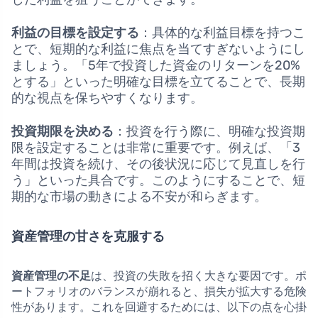
利益の目標を設定する
：具体的な利益目標を持つこ
とで、短期的な利益に焦点を当てすぎないようにし
ましょう。「5年で投資した資金のリターンを20%
とする」といった明確な目標を立てることで、長期
的な視点を保ちやすくなります。
投資期限を決める
：投資を行う際に、明確な投資期
限を設定することは非常に重要です。例えば、「3
年間は投資を続け、その後状況に応じて見直しを行
う」といった具合です。このようにすることで、短
期的な市場の動きによる不安が和らぎます。
資産管理の甘さを克服する
資産管理の不足
は、投資の失敗を招く大きな要因です。ポ
ートフォリオのバランスが崩れると、損失が拡大する危険
性があります。これを回避するためには、以下の点を心掛