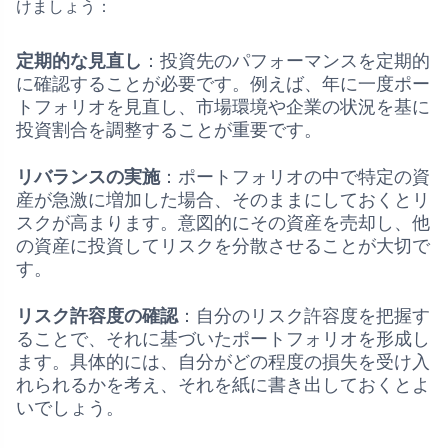
けましょう：
定期的な見直し
：投資先のパフォーマンスを定期的
に確認することが必要です。例えば、年に一度ポー
トフォリオを見直し、市場環境や企業の状況を基に
投資割合を調整することが重要です。
リバランスの実施
：ポートフォリオの中で特定の資
産が急激に増加した場合、そのままにしておくとリ
スクが高まります。意図的にその資産を売却し、他
の資産に投資してリスクを分散させることが大切で
す。
リスク許容度の確認
：自分のリスク許容度を把握す
ることで、それに基づいたポートフォリオを形成し
ます。具体的には、自分がどの程度の損失を受け入
れられるかを考え、それを紙に書き出しておくとよ
いでしょう。