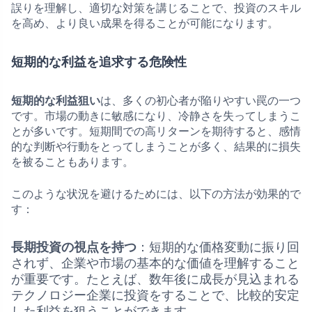
誤りを理解し、適切な対策を講じることで、投資のスキル
を高め、より良い成果を得ることが可能になります。
短期的な利益を追求する危険性
短期的な利益狙い
は、多くの初心者が陥りやすい罠の一つ
です。市場の動きに敏感になり、冷静さを失ってしまうこ
とが多いです。短期間での高リターンを期待すると、感情
的な判断や行動をとってしまうことが多く、結果的に損失
を被ることもあります。
このような状況を避けるためには、以下の方法が効果的で
す：
長期投資の視点を持つ
：短期的な価格変動に振り回
されず、企業や市場の基本的な価値を理解すること
が重要です。たとえば、数年後に成長が見込まれる
テクノロジー企業に投資をすることで、比較的安定
した利益を狙うことができます。