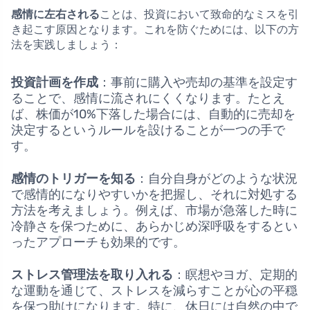
感情に左右される
ことは、投資において致命的なミスを引
き起こす原因となります。これを防ぐためには、以下の方
法を実践しましょう：
投資計画を作成
：事前に購入や売却の基準を設定す
ることで、感情に流されにくくなります。たとえ
ば、株価が10%下落した場合には、自動的に売却を
決定するというルールを設けることが一つの手で
す。
感情のトリガーを知る
：自分自身がどのような状況
で感情的になりやすいかを把握し、それに対処する
方法を考えましょう。例えば、市場が急落した時に
冷静さを保つために、あらかじめ深呼吸をするとい
ったアプローチも効果的です。
ストレス管理法を取り入れる
：瞑想やヨガ、定期的
な運動を通じて、ストレスを減らすことが心の平穏
を保つ助けになります。特に、休日には自然の中で