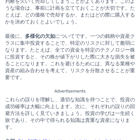
判断を欠いて売却してしまうことがよくあります。このよ
うな場合は、事前に計画を立てておくことが大切です。た
とえば、どの価格で売却するか、またはどの際に購入する
かを決めておくとよいでしょう。
最後に、
多様化の欠如
についてです。一つの銘柄や資産ク
ラスに集中投資することで、特定のリスクに対して脆弱に
なります。たとえば、全ての資金を特定のテクノロジー株
に投資すると、その株が値下がりした際に大きな損失を被
ることになります。これを避けるためには、異なる業種や
資産の組み合わせを考えて、リスクを分散させることが重
要です。
Advertisements
これらの誤りを理解し、適切な知識を持つことで、投資の
成功確率は大幅に向上します。次に、それぞれの誤りの回
避方法を詳しく見ていきましょう。投資の学びは一生続く
旅であり、その中で得られる知識は貴重な資産になりま
す。