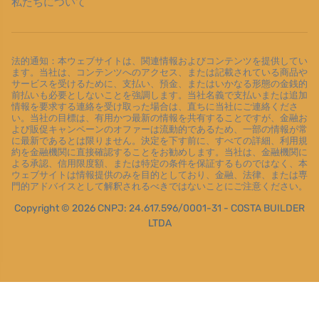
私たちについて
法的通知：本ウェブサイトは、関連情報およびコンテンツを提供してい
ます。当社は、コンテンツへのアクセス、または記載されている商品や
サービスを受けるために、支払い、預金、またはいかなる形態の金銭的
前払いも必要としないことを強調します。当社名義で支払いまたは追加
情報を要求する連絡を受け取った場合は、直ちに当社にご連絡くださ
い。当社の目標は、有用かつ最新の情報を共有することですが、金融お
よび販促キャンペーンのオファーは流動的であるため、一部の情報が常
に最新であるとは限りません。決定を下す前に、すべての詳細、利用規
約を金融機関に直接確認することをお勧めします。当社は、金融機関に
よる承認、信用限度額、または特定の条件を保証するものではなく、本
ウェブサイトは情報提供のみを目的としており、金融、法律、または専
門的アドバイスとして解釈されるべきではないことにご注意ください。
Copyright © 2026 CNPJ: 24.617.596/0001-31 - COSTA BUILDER
LTDA