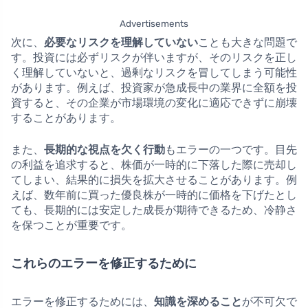
Advertisements
次に、
必要なリスクを理解していない
ことも大きな問題で
す。投資には必ずリスクが伴いますが、そのリスクを正し
く理解していないと、過剰なリスクを冒してしまう可能性
があります。例えば、投資家が急成長中の業界に全額を投
資すると、その企業が市場環境の変化に適応できずに崩壊
することがあります。
また、
長期的な視点を欠く行動
もエラーの一つです。目先
の利益を追求すると、株価が一時的に下落した際に売却し
てしまい、結果的に損失を拡大させることがあります。例
えば、数年前に買った優良株が一時的に価格を下げたとし
ても、長期的には安定した成長が期待できるため、冷静さ
を保つことが重要です。
これらのエラーを修正するために
エラーを修正するためには、
知識を深めること
が不可欠で