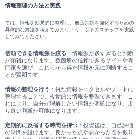
情報整理の方法と実践
では、情報を効果的に整理し、自己判断を強化するための
具体的な方法を考えてみましょう。以下のステップを実践
してみてください。
信頼できる情報源を絞る
：情報源が多すぎると判断
が煩雑になります。数箇所の信頼できるサイトや専
門家を選び、これらから得た情報を元に判断するこ
とが賢明です。
情報の整理を行う
：得た情報をエクセルやノートに
整理することで、視覚的に情報を整理できます。こ
れにより、自分が理解したい情報が明確になり、よ
り良い判断が可能になります。
定期的に反省する時間を持つ
：投資後は、自己評価
の時間を設けます。良かった点や悪かった点を振り