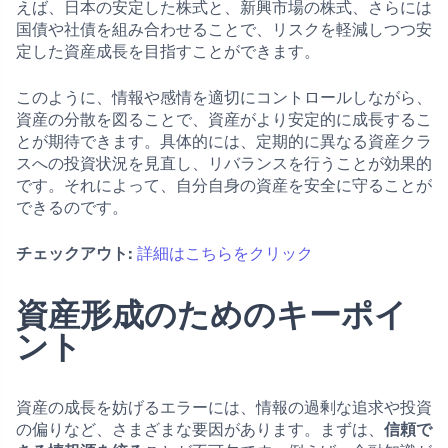
えば、日本の安定した株式と、新興市場の株式、さらには
国債や社債を組み合わせることで、リスクを軽減しつつ安
定した資産成長を目指すことができます。
このように、情報や感情を適切にコントロールしながら、
資産の分散を図ることで、資産がより安定的に成長するこ
とが期待できます。具体的には、定期的に異なる資産クラ
スへの投資状況を見直し、リバランスを行うことが効果的
です。それによって、自分自身の資産を安全に守ることが
できるのです。
チェックアウト:
詳細はこちらをクリック
資産形成のためのキーポイ
ント
資産の成長を妨げるエラーには、情報の過剰な追求や投資
の偏りなど、さまざまな要因があります。まずは、
信頼で