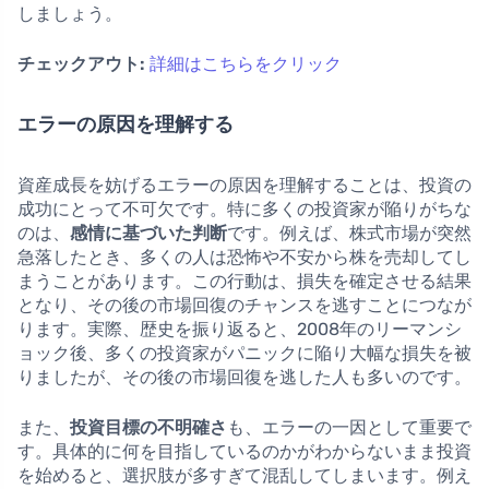
しましょう。
チェックアウト:
詳細はこちらをクリック
エラーの原因を理解する
資産成長を妨げるエラーの原因を理解することは、投資の
成功にとって不可欠です。特に多くの投資家が陥りがちな
のは、
感情に基づいた判断
です。例えば、株式市場が突然
急落したとき、多くの人は恐怖や不安から株を売却してし
まうことがあります。この行動は、損失を確定させる結果
となり、その後の市場回復のチャンスを逃すことにつなが
ります。実際、歴史を振り返ると、2008年のリーマンシ
ョック後、多くの投資家がパニックに陥り大幅な損失を被
りましたが、その後の市場回復を逃した人も多いのです。
また、
投資目標の不明確さ
も、エラーの一因として重要で
す。具体的に何を目指しているのかがわからないまま投資
を始めると、選択肢が多すぎて混乱してしまいます。例え