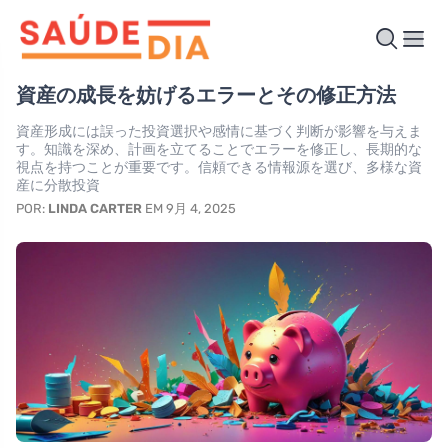
資産の成長を妨げるエラーとその修正方法
資産形成には誤った投資選択や感情に基づく判断が影響を与えま
す。知識を深め、計画を立てることでエラーを修正し、長期的な
視点を持つことが重要です。信頼できる情報源を選び、多様な資
産に分散投資
POR:
LINDA CARTER
EM 9月 4, 2025