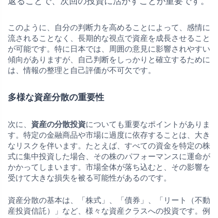
返ることで、次回の投資に活かすことが重要です。
このように、自分の判断力を高めることによって、感情に
流されることなく、長期的な視点で資産を成長させること
が可能です。特に日本では、周囲の意見に影響されやすい
傾向がありますが、自己判断をしっかりと確立するために
は、情報の整理と自己評価が不可欠です。
多様な資産分散の重要性
次に、
資産の分散投資
についても重要なポイントがありま
す。特定の金融商品や市場に過度に依存することは、大き
なリスクを伴います。たとえば、すべての資金を特定の株
式に集中投資した場合、その株のパフォーマンスに運命が
かかってしまいます。市場全体が落ち込むと、その影響を
受けて大きな損失を被る可能性があるのです。
資産分散の基本は、「株式」、「債券」、「リート（不動
産投資信託）」など、様々な資産クラスへの投資です。例