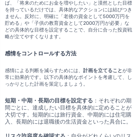
ば、「将来のためにお金を増やしたい」と漠然とした目標
を持っているだけでは、具体的なアクションには結びつき
ません。反対に、明確に「老後の資金として5000万円を
貯める」や「子供の教育資金として2000万円が必要」な
どの具体的な目標を設定することで、自分に合った投資戦
略が立てやすくなります。
感情をコントロールする方法
感情による判断を減らすためには、
計画を立てること
が非
常に効果的です。以下の具体的なポイントを考慮して、し
っかりとした計画を策定しましょう。
短期・中期・長期の目標を設定する
：それぞれの期
間ごとに、達成したい目標を具体的に定めることが
大切です。短期的には旅行資金、中期的には住宅購
入、長期的には退職後の生活資金といった具合に。
リスク許容度を確認する
：自分がどれくらいのリス