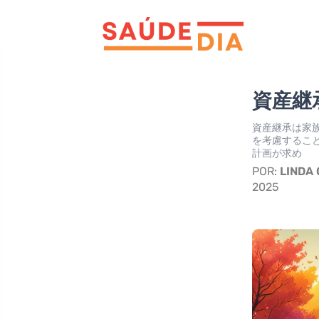
資産継
資産継承は家
を考慮するこ
計画が求め
POR:
LINDA
2025