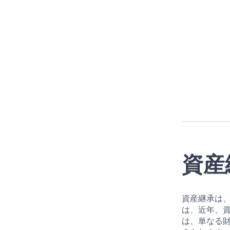
資産
資産継承は
は、近年、
は、単なる