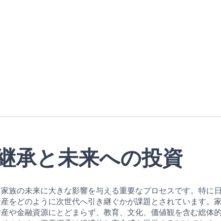
継承と未来への投資
、家族の未来に大きな影響を与える重要なプロセスです。特に
資産をどのように次世代へ引き継ぐかが課題とされています。
財産や金融資源にとどまらず、教育、文化、価値観を含む総体