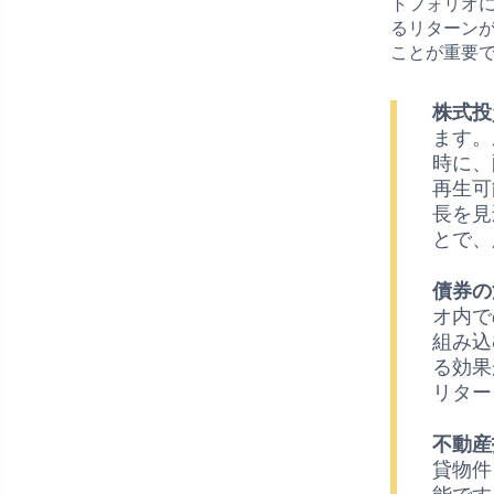
トフォリオ
るリターン
ことが重要
株式投
ます。
時に、
再生可
長を見
とで、
債券の
オ内で
組み込
る効果
リター
不動産
貸物件