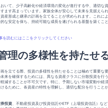
において、少子高齢化や経済環境の変化が進行する中、適切な
ますます高まっています。家族全体が安心して未来を見据えら
た資産形成と継承の計画を立てることが求められます。これに
済的な安定を保ち、持続可能な成長を遂げられる基盤を築くこ
事を読むにはここをクリックしてください
管理の多様性を持たせ
計画を立てる際、投資の多様性を持たせることは極めて重要な
の未来を確保するためには、異なる資産クラスに分散投資を行
を軽減することが不可欠です。特に、予期しない市場変動や経
受けるために、各資産の特性を理解し、適切な配分を行うこと
債券投資
、不動産投資及び投資信託やETF（上場投資信託）な