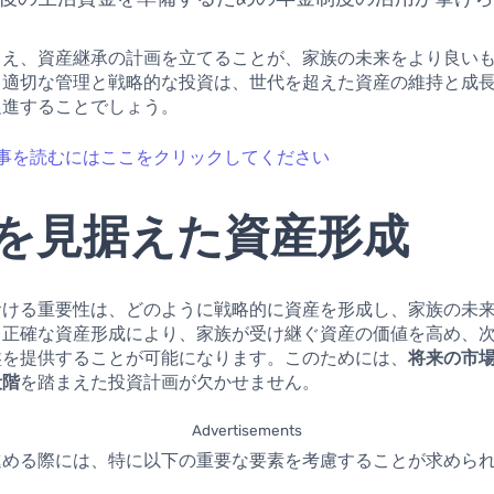
まえ、資産継承の計画を立てることが、家族の未来をより良い
。適切な管理と戦略的な投資は、世代を超えた資産の維持と成
促進することでしょう。
事を読むにはここをクリックしてください
を見据えた資産形成
おける重要性は、どのように戦略的に資産を形成し、家族の未
。正確な資産形成により、家族が受け継ぐ資産の価値を高め、
盤を提供することが可能になります。このためには、
将来の市
段階
を踏まえた投資計画が欠かせません。
Advertisements
進める際には、特に以下の重要な要素を考慮することが求めら