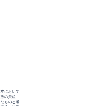
日本において
家族の資産
的なものと考