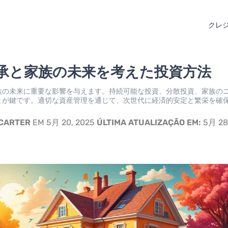
クレ
承と家族の未来を考えた投資方法
族の未来に重要な影響を与えます。持続可能な投資、分散投資、家族の
とが鍵です。適切な資産管理を通じて、次世代に経済的安定と繁栄を確
 CARTER
EM 5月 20, 2025
ÚLTIMA ATUALIZAÇÃO EM:
5月 28