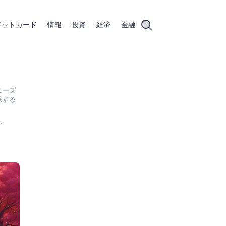
ジットカード
情報
投資
経済
金融
ニーズ
保する
,