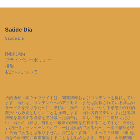
Saúde Dia
Saúde Dia
l利用規約
プライバシーポリシー
接触
私たちについて
法的通知：本ウェブサイトは、関連情報およびコンテンツを提供してい
ます。当社は、コンテンツへのアクセス、または記載されている商品や
サービスを受けるために、支払い、預金、またはいかなる形態の金銭的
前払いも必要としないことを強調します。当社名義で支払いまたは追加
情報を要求する連絡を受け取った場合は、直ちに当社にご連絡くださ
い。当社の目標は、有用かつ最新の情報を共有することですが、金融お
よび販促キャンペーンのオファーは流動的であるため、一部の情報が常
に最新であるとは限りません。決定を下す前に、すべての詳細、利用規
約を金融機関に直接確認することをお勧めします。当社は、金融機関に