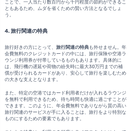
ことで、一人当たり数百円から千円程度の節約ができるこ
ともあるため、ムダを省くための賢い方法となるでしょ
う。
4. 旅行関連の特典
旅行好きの方にとって、
旅行関連の特典
も外せません。年
会費無料のクレジットカードの中には、旅行保険や空港ラ
ウンジ利用券が付帯しているものもあります。具体的に
は、飛行機の遅延や荷物の紛失時に最大30万円までの補
償が受けられるカードがあり、安心して旅行を楽しむため
の大きな支えとなります。
また、特定の空港ではカード利用者だけが入れるラウンジ
を無料で利用できるため、待ち時間も快適に過ごすことが
できます。このように、年会費無料でありながら質の高い
旅行関連のサービスが手に入ることは、旅行をより特別な
ものにするための要素でもあります。