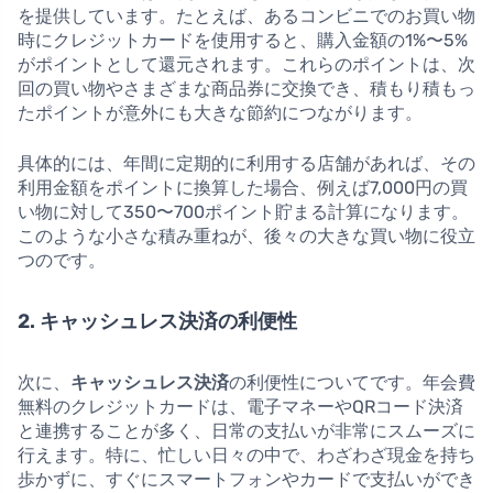
を提供しています。たとえば、あるコンビニでのお買い物
時にクレジットカードを使用すると、購入金額の1%〜5%
がポイントとして還元されます。これらのポイントは、次
回の買い物やさまざまな商品券に交換でき、積もり積もっ
たポイントが意外にも大きな節約につながります。
具体的には、年間に定期的に利用する店舗があれば、その
利用金額をポイントに換算した場合、例えば7,000円の買
い物に対して350〜700ポイント貯まる計算になります。
このような小さな積み重ねが、後々の大きな買い物に役立
つのです。
2. キャッシュレス決済の利便性
次に、
キャッシュレス決済
の利便性についてです。年会費
無料のクレジットカードは、電子マネーやQRコード決済
と連携することが多く、日常の支払いが非常にスムーズに
行えます。特に、忙しい日々の中で、わざわざ現金を持ち
歩かずに、すぐにスマートフォンやカードで支払いができ