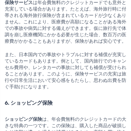
保険サービス
は年会費無料のクレジットカードでも意外と
充実している場合があります。たとえば、海外旅行時に付
帯される海外旅行保険が含まれているカードが少なくあり
ません。これにより、医療費が高額になることがある海外
での事故や病気に対する備えができます。仮に旅行先で体
調を崩し医療機関にかかる必要が生じた場合、数百万の医
療費がかかることもありますが、保険があれば安心です。
また、日本国内での事故やトラブルに対する補償が充実し
ているカードもあります。例として、国内旅行でのキャン
セル費用や、レンタカーの事故に対しても補償が受けられ
ることがあります。このように、保険サービスの充実は旅
行や日常生活において安心感をもたらし、思わぬ出費を防
ぐ手助けになります。
6. ショッピング保険
ショッピング保険
は、年会費無料のクレジットカードの大
きな特典の一つです。この保険は、購入した商品が破損し