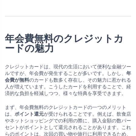
年会費無料のクレジットカ
ードの魅力
クレジットカードは、現代の生活において便利な金融ツー
ルですが、年会費が発生することが多いです。しかし、
年
会費が無料
のカードも数多く存在し、その魅力に惹かれる
人が増えています。こうしたカードを利用することで、経
済的な負担を軽減しつつ、様々な特典を享受できます。
まず、年会費無料のクレジットカードの一つのメリット
は、
ポイント還元
が受けられることです。例えば、飲食店
やネットショッピングでの利用の際に、購入金額の数パー
セントがポイントとして還元されることがあります。これ
らのポイントは、次回の買い物や旅行に利用できるため、