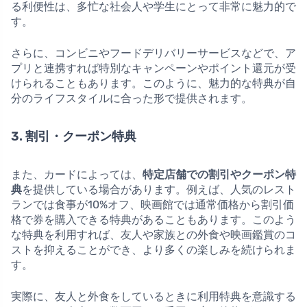
る利便性は、多忙な社会人や学生にとって非常に魅力的で
す。
さらに、コンビニやフードデリバリーサービスなどで、ア
プリと連携すれば特別なキャンペーンやポイント還元が受
けられることもあります。このように、魅力的な特典が自
分のライフスタイルに合った形で提供されます。
3. 割引・クーポン特典
また、カードによっては、
特定店舗での割引やクーポン特
典
を提供している場合があります。例えば、人気のレスト
ランでは食事が10%オフ、映画館では通常価格から割引価
格で券を購入できる特典があることもあります。このよう
な特典を利用すれば、友人や家族との外食や映画鑑賞のコ
ストを抑えることができ、より多くの楽しみを続けられま
す。
実際に、友人と外食をしているときに利用特典を意識する