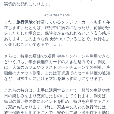
実質的な節約になります。
Advertisements
また、
旅行保険
が付帯しているクレジットカードも多く存
在します。たとえば、旅行中に病気になったり、荷物が紛
失したりした場合に、保険金が支払われるという安心感が
あります。このような保険がついていることで、旅行をよ
り楽しむことができるでしょう。
さらに、特定の店舗での割引やキャンペーンを利用できる
という点も、年会費無料カードの大きな魅力です。例え
ば、人気のカフェやファストフードチェーンでの割引、映
画館のチケット割引、または百貨店でのセール開催の通知
など、日常生活における支出を減らす助けになります。
これらの特典は、上手に活用することで、普段の生活や休
日の楽しみをより充実したものにしてくれます。例えば、
毎日の買い物の際にポイントを貯め、特典を利用すること
で家計も助かります。特に、家族や友人との旅行時には、
旅行保険を活用することで、安心して思い出を作る手助け