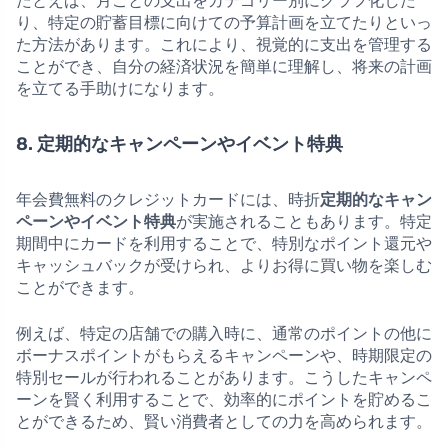
たとえば、月ごとの支出をカテゴリー別にグラフ化した
り、特定の貯蓄目標に向けての予算計画を立てたりといっ
た方法があります。これにより、視覚的に支出を管理する
ことができ、自分の経済状況を簡単に理解し、将来の計画
を立てる手助けになります。
8. 定期的なキャンペーンやイベント特典
年会費無料のクレジットカードには、時折
定期的なキャン
ペーンやイベント特典
が実施されることもあります。特定
期間中にカードを利用することで、特別なポイント還元や
キャッシュバックが受けられ、よりお得に買い物を楽しむ
ことができます。
例えば、特定の店舗での購入時に、通常のポイントの他に
ボーナスポイントがもらえるキャンペーンや、時期限定の
特別セールが行われることがあります。こうしたキャンペ
ーンを賢く利用することで、効率的にポイントを貯めるこ
とができるため、賢い消費者としての力を高められます。