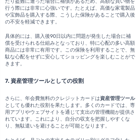
たり盗難に遭った場合に補償があるため、高額な買い物を
行う際には非常に心強いです。たとえば、高価な家電製品
や宝飾品を購入する際、こうした保険があることで購入後
の不安を軽減できます。
具体的には、購入後90日以内に問題が発生した場合に補
償を受けられる仕組みとなっており、特に心配の多い高額
商品には非常に有用です。この保険を利用することで、無
駄な心配をせずに安心してショッピングを楽しむことがで
きます。
7. 資産管理ツールとしての役割
さらに、年会費無料のクレジットカードは
資産管理ツール
としても優れた役割を果たします。多くのカードでは、専
用アプリやウェブサイトを通じて支出の管理機能が提供さ
れています。これにより、自分の収支を把握しやすくな
り、無駄遣いを避けることが可能となります。