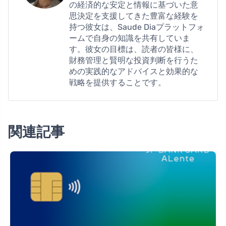
の経済的な安定と情報に基づいた意
思決定を支援してきた豊富な経験を
持つ彼女は、Saude Diaプラットフォ
ームで自身の知識を共有していま
す。彼女の目標は、読者の皆様に、
財務管理と賢明な投資判断を行うた
めの実践的なアドバイスと効果的な
戦略を提供することです。
関連記事