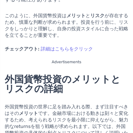
このように、外国貨幣投資は
メリット
と
リスク
が存在する
ため、慎重な判断が求められます。投資を行う前に、リス
クをしっかりと理解し、自身の投資スタイルに合った戦略
を立てることが重要です。
チェックアウト:
詳細はこちらをクリック
Advertisements
外国貨幣投資のメリットと
リスクの詳細
外国貨幣投資の世界に足を踏み入れる際、まず注目すべき
はその
メリット
です。金融市場における動きは刻々と変化
するため、考えられるリスクを最小限に抑えながら、魅力
的なreturnsを狙う戦略が求められます。以下では、外国
貨幣投資の具体的な利点とリスクについて詳しく説明いた