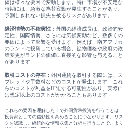
値は様々な要因で変動します。特に市場が不安定な
時期には、急激な為替変動が発生することがあり、
予測しきれない損失を被るリスクがあります。
経済情勢の不確実性：
外国の経済成長は、政治的安
定性、国際情勢、さらには気候変動など、数多くの
要因によって影響を受けます。例えば、南アフリカ
のランドに投資している場合、鉱物価格や政府の政
策変更がランドの価値に直接的な影響を与えること
があります。
取引コストの存在：
外国通貨を取引する際には、ス
プレッドや手数料などのコストが発生します。これ
らのコストが利益を圧迫する可能性があり、実際に
は想定以上のコストがかかることもあります。
これらの要因を理解した上で外国貨幣投資を行うことは、
投資家としての信頼性を高めることにつながります。リス
クを認識し、継続的な情報収集と分析を行うことで、より