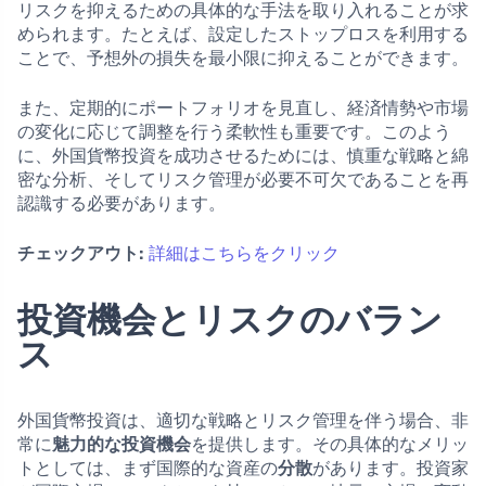
リスクを抑えるための具体的な手法を取り入れることが求
められます。たとえば、設定したストップロスを利用する
ことで、予想外の損失を最小限に抑えることができます。
また、定期的にポートフォリオを見直し、経済情勢や市場
の変化に応じて調整を行う柔軟性も重要です。このよう
に、外国貨幣投資を成功させるためには、慎重な戦略と綿
密な分析、そしてリスク管理が必要不可欠であることを再
認識する必要があります。
チェックアウト:
詳細はこちらをクリック
投資機会とリスクのバラン
ス
外国貨幣投資は、適切な戦略とリスク管理を伴う場合、非
常に
魅力的な投資機会
を提供します。その具体的なメリッ
トとしては、まず国際的な資産の
分散
があります。投資家