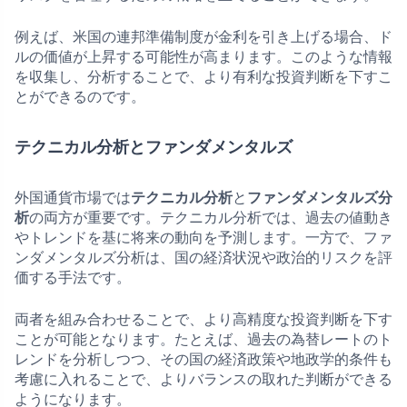
例えば、米国の連邦準備制度が金利を引き上げる場合、ド
ルの価値が上昇する可能性が高まります。このような情報
を収集し、分析することで、より有利な投資判断を下すこ
とができるのです。
テクニカル分析とファンダメンタルズ
外国通貨市場では
テクニカル分析
と
ファンダメンタルズ分
析
の両方が重要です。テクニカル分析では、過去の値動き
やトレンドを基に将来の動向を予測します。一方で、ファ
ンダメンタルズ分析は、国の経済状況や政治的リスクを評
価する手法です。
両者を組み合わせることで、より高精度な投資判断を下す
ことが可能となります。たとえば、過去の為替レートのト
レンドを分析しつつ、その国の経済政策や地政学的条件も
考慮に入れることで、よりバランスの取れた判断ができる
ようになります。