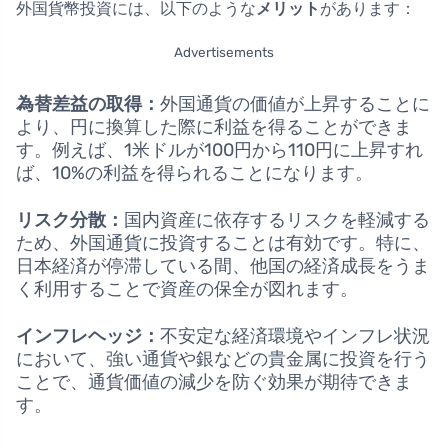
外国貨幣投資には、以下のような
メリット
があります：
Advertisements
為替差益の取得：
外国通貨の価値が上昇することに
より、円に換算した際に利益を得ることができま
す。例えば、1米ドルが100円から110円に上昇すれ
ば、10%の利益を得られることになります。
リスク分散：
国内資産に依存するリスクを軽減する
ため、外国通貨に投資することは有効です。特に、
日本経済が停滞している間、他国の経済成長をうま
く利用することで資産の保全が図れます。
インフレヘッジ：
不安定な経済環境やインフレ状況
において、強い通貨や銀などの貴金属に投資を行う
ことで、通貨価値の減少を防ぐ効果が期待できま
す。