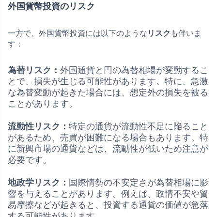
外国貨幣投資のリスク
一方で、外国貨幣投資には以下のような
リスク
も伴いま
す：
為替リスク：
外国通貨と円の為替相場が変動するこ
とで、損失が生じる可能性があります。特に、急激
な為替変動が起きた場合には、想定外の損失を被る
ことがあります。
流動性リスク：
特定の通貨が流動性不足に陥ること
があるため、売買が困難になる場合もあります。特
に新興市場の通貨などは、流動性が低いため注意が
必要です。
地政学リスク：
国際情勢の不安定さが為替相場に影
響を与えることがあります。例えば、政情不安や貿
易摩擦などが起きると、投資する通貨の価値が急落
する可能性があります。