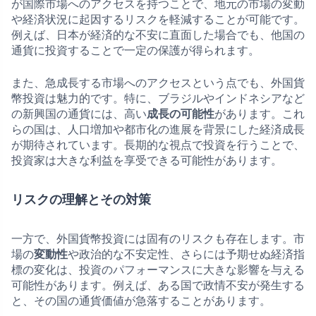
が国際市場へのアクセスを持つことで、地元の市場の変動
や経済状況に起因するリスクを軽減することが可能です。
例えば、日本が経済的な不安に直面した場合でも、他国の
通貨に投資することで一定の保護が得られます。
また、急成長する市場へのアクセスという点でも、外国貨
幣投資は魅力的です。特に、ブラジルやインドネシアなど
の新興国の通貨には、高い
成長の可能性
があります。これ
らの国は、人口増加や都市化の進展を背景にした経済成長
が期待されています。長期的な視点で投資を行うことで、
投資家は大きな利益を享受できる可能性があります。
リスクの理解とその対策
一方で、外国貨幣投資には固有のリスクも存在します。市
場の
変動性
や政治的な不安定性、さらには予期せぬ経済指
標の変化は、投資のパフォーマンスに大きな影響を与える
可能性があります。例えば、ある国で政情不安が発生する
と、その国の通貨価値が急落することがあります。