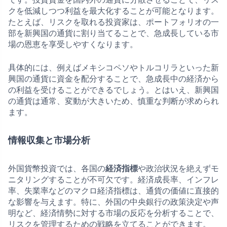
クを低減しつつ利益を最大化することが可能となります。
たとえば、リスクを取れる投資家は、ポートフォリオの一
部を新興国の通貨に割り当てることで、急成長している市
場の恩恵を享受しやすくなります。
具体的には、例えばメキシコペソやトルコリラといった新
興国の通貨に資金を配分することで、急成長中の経済から
の利益を受けることができるでしょう。とはいえ、新興国
の通貨は通常、変動が大きいため、慎重な判断が求められ
ます。
情報収集と市場分析
外国貨幣投資では、各国の
経済指標
や政治状況を絶えずモ
ニタリングすることが不可欠です。経済成長率、インフレ
率、失業率などのマクロ経済指標は、通貨の価値に直接的
な影響を与えます。特に、外国の中央銀行の政策決定や声
明など、経済情勢に対する市場の反応を分析することで、
リスクを管理するための戦略を立てることができます。