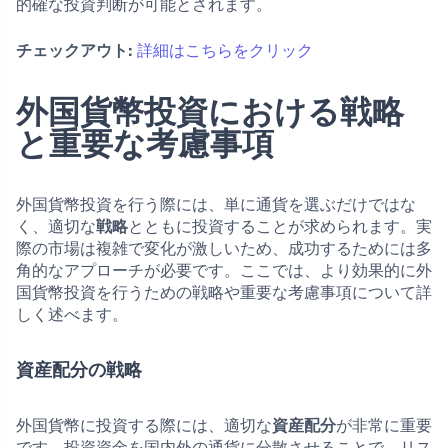
的確な投資判断が可能とされます。
チェックアウト:
詳細はこちらをクリック
外国貨幣投資における戦略
と重要な考慮事項
外国貨幣投資を行う際には、単に通貨を選ぶだけではな
く、適切な
戦略
とともに投資することが求められます。実
際の市場は複雑で変化が激しいため、成功するためには多
角的なアプローチが必要です。ここでは、より効果的に外
国貨幣投資を行うための戦略や重要な考慮事項について詳
しく述べます。
資産配分の戦略
外国貨幣に投資する際には、適切な
資産配分
が非常に重要
です。投資資金を国内外の通貨に分散させることで、リス