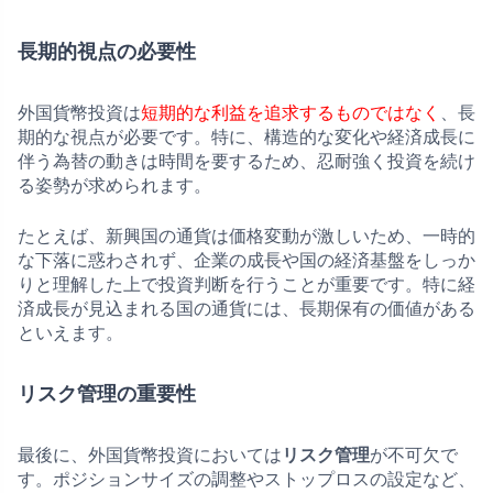
長期的視点の必要性
外国貨幣投資は
短期的な利益を追求するものではなく
、長
期的な視点が必要です。特に、構造的な変化や経済成長に
伴う為替の動きは時間を要するため、忍耐強く投資を続け
る姿勢が求められます。
たとえば、新興国の通貨は価格変動が激しいため、一時的
な下落に惑わされず、企業の成長や国の経済基盤をしっか
りと理解した上で投資判断を行うことが重要です。特に経
済成長が見込まれる国の通貨には、長期保有の価値がある
といえます。
リスク管理の重要性
最後に、外国貨幣投資においては
リスク管理
が不可欠で
す。ポジションサイズの調整やストップロスの設定など、