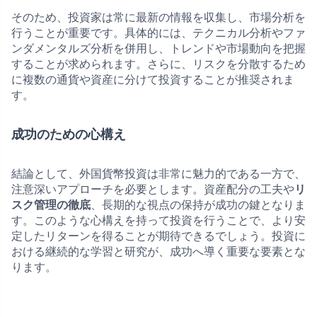
そのため、投資家は常に最新の情報を収集し、市場分析を
行うことが重要です。具体的には、テクニカル分析やファ
ンダメンタルズ分析を併用し、トレンドや市場動向を把握
することが求められます。さらに、リスクを分散するため
に複数の通貨や資産に分けて投資することが推奨されま
す。
成功のための心構え
結論として、外国貨幣投資は非常に魅力的である一方で、
注意深いアプローチを必要とします。資産配分の工夫や
リ
スク管理の徹底
、長期的な視点の保持が成功の鍵となりま
す。このような心構えを持って投資を行うことで、より安
定したリターンを得ることが期待できるでしょう。投資に
おける継続的な学習と研究が、成功へ導く重要な要素とな
ります。