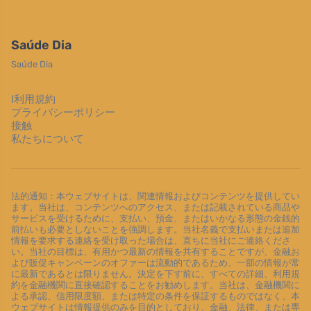
Saúde Dia
Saúde Dia
l利用規約
プライバシーポリシー
接触
私たちについて
法的通知：本ウェブサイトは、関連情報およびコンテンツを提供してい
ます。当社は、コンテンツへのアクセス、または記載されている商品や
サービスを受けるために、支払い、預金、またはいかなる形態の金銭的
前払いも必要としないことを強調します。当社名義で支払いまたは追加
情報を要求する連絡を受け取った場合は、直ちに当社にご連絡くださ
い。当社の目標は、有用かつ最新の情報を共有することですが、金融お
よび販促キャンペーンのオファーは流動的であるため、一部の情報が常
に最新であるとは限りません。決定を下す前に、すべての詳細、利用規
約を金融機関に直接確認することをお勧めします。当社は、金融機関に
よる承認、信用限度額、または特定の条件を保証するものではなく、本
ウェブサイトは情報提供のみを目的としており、金融、法律、または専