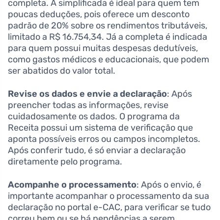
completa. A simplificada é ideal para quem tem
poucas deduções, pois oferece um desconto
padrão de 20% sobre os rendimentos tributáveis,
limitado a R$ 16.754,34. Já a completa é indicada
para quem possui muitas despesas dedutíveis,
como gastos médicos e educacionais, que podem
ser abatidos do valor total.
Revise os dados e envie a declaração
: Após
preencher todas as informações, revise
cuidadosamente os dados. O programa da
Receita possui um sistema de verificação que
aponta possíveis erros ou campos incompletos.
Após conferir tudo, é só enviar a declaração
diretamente pelo programa.
Acompanhe o processamento
: Após o envio, é
importante acompanhar o processamento da sua
declaração no portal e-CAC, para verificar se tudo
correu bem ou se há pendências a serem