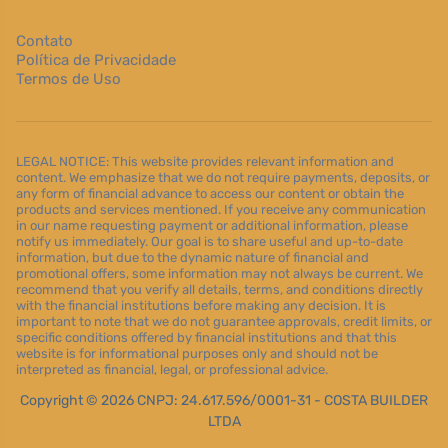
Contato
Política de Privacidade
Termos de Uso
LEGAL NOTICE: This website provides relevant information and
content. We emphasize that we do not require payments, deposits, or
any form of financial advance to access our content or obtain the
products and services mentioned. If you receive any communication
in our name requesting payment or additional information, please
notify us immediately. Our goal is to share useful and up-to-date
information, but due to the dynamic nature of financial and
promotional offers, some information may not always be current. We
recommend that you verify all details, terms, and conditions directly
with the financial institutions before making any decision. It is
important to note that we do not guarantee approvals, credit limits, or
specific conditions offered by financial institutions and that this
website is for informational purposes only and should not be
interpreted as financial, legal, or professional advice.
Copyright © 2026 CNPJ: 24.617.596/0001-31 - COSTA BUILDER
LTDA