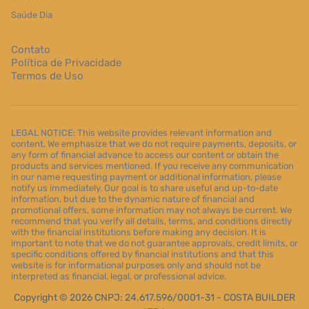
Saúde Dia
Contato
Política de Privacidade
Termos de Uso
LEGAL NOTICE: This website provides relevant information and
content. We emphasize that we do not require payments, deposits, or
any form of financial advance to access our content or obtain the
products and services mentioned. If you receive any communication
in our name requesting payment or additional information, please
notify us immediately. Our goal is to share useful and up-to-date
information, but due to the dynamic nature of financial and
promotional offers, some information may not always be current. We
recommend that you verify all details, terms, and conditions directly
with the financial institutions before making any decision. It is
important to note that we do not guarantee approvals, credit limits, or
specific conditions offered by financial institutions and that this
website is for informational purposes only and should not be
interpreted as financial, legal, or professional advice.
Copyright © 2026 CNPJ: 24.617.596/0001-31 - COSTA BUILDER