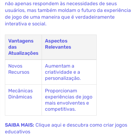
não apenas respondem às necessidades de seus
usuários, mas também moldam o futuro da experiência
de jogo de uma maneira que é verdadeiramente
interativa e social.
Vantagens
Aspectos
das
Relevantes
Atualizações
Novos
Aumentam a
Recursos
criatividade e a
personalização.
Mecânicas
Proporcionam
Dinâmicas
experiências de jogo
mais envolventes e
competitivas.
SAIBA MAIS:
Clique aqui e descubra como criar jogos
educativos