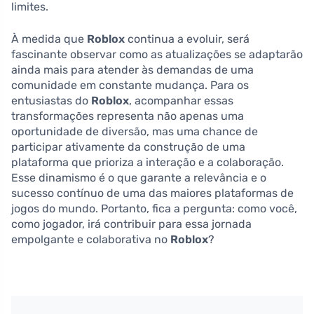
limites.
À medida que
Roblox
continua a evoluir, será
fascinante observar como as atualizações se adaptarão
ainda mais para atender às demandas de uma
comunidade em constante mudança. Para os
entusiastas do
Roblox
, acompanhar essas
transformações representa não apenas uma
oportunidade de diversão, mas uma chance de
participar ativamente da construção de uma
plataforma que prioriza a interação e a colaboração.
Esse dinamismo é o que garante a relevância e o
sucesso contínuo de uma das maiores plataformas de
jogos do mundo. Portanto, fica a pergunta: como você,
como jogador, irá contribuir para essa jornada
empolgante e colaborativa no
Roblox
?