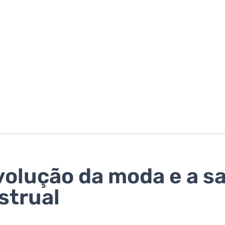
volução da moda e a s
strual