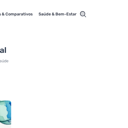
s & Comparativos
Saúde & Bem-Estar
al
saúde