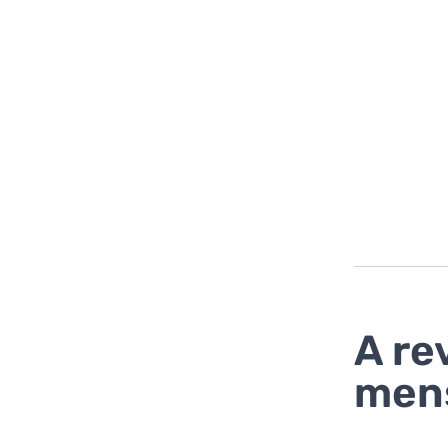
A re
men