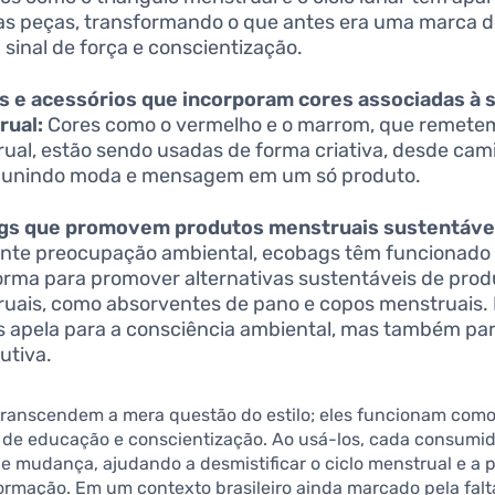
as peças, transformando o que antes era uma marca 
sinal de força e conscientização.
s e acessórios que incorporam cores associadas à 
rual:
Cores como o vermelho e o marrom, que remetem
ual, estão sendo usadas de forma criativa, desde cam
, unindo moda e mensagem em um só produto.
gs que promovem produtos menstruais sustentáve
nte preocupação ambiental, ecobags têm funcionad
orma para promover alternativas sustentáveis de prod
uais, como absorventes de pano e copos menstruais. 
 apela para a consciência ambiental, mas também pa
utiva.
 transcendem a mera questão do estilo; eles funcionam com
 de educação e conscientização. Ao usá-los, cada consumid
e mudança, ajudando a desmistificar o ciclo menstrual e a 
ormação. Em um contexto brasileiro ainda marcado pela falt