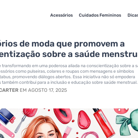
Acessórios
Cuidados Femininos
Dica
rios de moda que promovem a
entização sobre a saúde menstru
e transformando em uma poderosa aliada na conscientização sobre a 
essórios como pulseiras, colares e roupas com mensagens e símbolos
tabus, promovendo diálogos abertos. Essa iniciativa não só empodera
s também contribui para a inclusão e educação sobre saúde menstrual.
 CARTER
EM AGOSTO 17, 2025