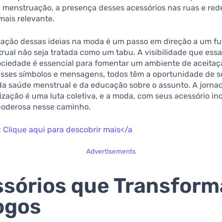
 menstruação, a presença desses acessórios nas ruas e rede
mais relevante.
ação dessas ideias na moda é um passo em direção a um fu
ual não seja tratada como um tabu. A visibilidade que ess
ociedade é essencial para fomentar um ambiente de aceitaçã
esses símbolos e mensagens, todos têm a oportunidade de s
da saúde menstrual e da educação sobre o assunto. A jorna
zação é uma luta coletiva, e a moda, com seus acessório in
poderosa nesse caminho.
:
Clique aqui para descobrir mais</a
Advertisements
sórios que Transfor
ogos