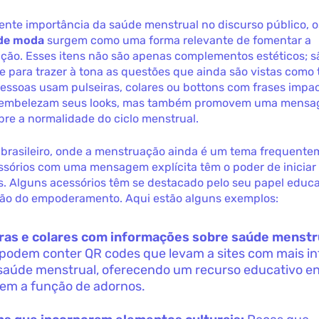
ente importância da saúde menstrual no discurso público, o
 de moda
surgem como uma forma relevante de fomentar a
ação. Esses itens não são apenas complementos estéticos; 
 para trazer à tona as questões que ainda são vistas como 
ssoas usam pulseiras, colares ou bottons com frases impac
 embelezam seus looks, mas também promovem uma mens
re a normalidade do ciclo menstrual.
 brasileiro, onde a menstruação ainda é um tema frequent
essórios com uma mensagem explícita têm o poder de iniciar
as. Alguns acessórios têm se destacado pelo seu papel educa
ão do empoderamento. Aqui estão alguns exemplos:
ras e colares com informações sobre saúde menstr
podem conter QR codes que levam a sites com mais i
saúde menstrual, oferecendo um recurso educativo e
em a função de adornos.