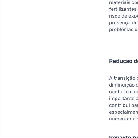
materiais c
fertilizante
risco de exp
presença de
problemas c
Redução de
A transição 
diminuição d
conforto e m
importante a
contribui pa
especialmen
aumentar a s
Impacto Am