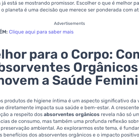
 já está se mostrando promissor. Escolher o que é melhor pa
a o planeta é uma decisão que merece ser ponderada com a
Advertisements
ÉM:
Clique aqui para saber mais
lhor para o Corpo: Co
bsorventes Orgânicos
movem a Saúde Femin
s produtos de higiene íntima é um aspecto significativo da 
ue diretamente impacta sua saúde e bem-estar. A crescent
ação a respeito dos
absorventes orgânicos
revela não só 
ncias de consumo, mas também uma profunda reflexão sobr
a preservação ambiental. Ao explorarmos este tema, é fund
s benefícios dos absorventes orgânicos e o impacto positivo