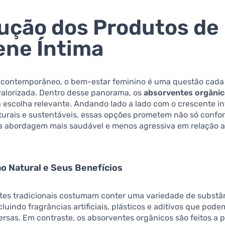
ução dos Produtos de
ene Íntima
 contemporâneo, o bem-estar feminino é uma questão cada
valorizada. Dentro desse panorama, os
absorventes orgâni
 escolha relevante. Andando lado a lado com o crescente in
turais e sustentáveis, essas opções prometem não só confor
abordagem mais saudável e menos agressiva em relação a
o Natural e Seus Benefícios
tes tradicionais costumam conter uma variedade de substâ
cluindo fragrâncias artificiais, plásticos e aditivos que pod
rsas. Em contraste, os absorventes orgânicos são feitos a p