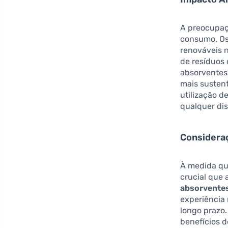
A preocupaç
consumo. Os
renováveis 
de resíduos
absorventes
mais sustent
utilização d
qualquer di
Consideraç
À medida qu
crucial que
absorvente
experiência
longo prazo
benefícios d