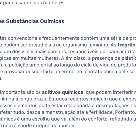
r para a saúde das mulheres.
as Substâncias Químicas
tes convencionais frequentemente contêm uma série de pr
e podem ser prejudiciais ao organismo feminino. As
fragrân
o um dos vilões mais comuns, responsáveis por causar irrit
rgicas em muitas mulheres. Além disso, a presença de
plásti
ra a poluição ambiental ao longo do ciclo de vida do produt
 provocar desconforto ao entrar em contato com a pele sen
a.
 importante são os
aditivos químicos
, que podem interferir
minina a longo prazo. Estudos recentes indicam que a expo
 esses elementos pode estar relacionada a desregulações h
etar tudo, desde a menstruação até a fertilidade. Portanto,
ânicos é uma escolha que vai além do conforto, refletindo 
 com a saúde integral da mulher.