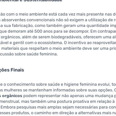
ão com o meio ambiente está cada vez mais presente nas d
 absorventes convencionais não só exigem a utilização de 
na sua fabricação, como também geram uma quantidade im
 que demoram até 500 anos para se decompor. Em contrapar
 orgânicos, além de serem biodegradáveis, oferecem uma al
ável e gentil com o ecossistema. O incentivo ao reaproveit
e materiais que respeitam o meio ambiente deve ser uma pr
scussão sobre saúde feminina.
ões Finais
e o conhecimento sobre saúde e higiene feminina evolui, t
 as mulheres se mantenham informadas sobre suas opções. 
s orgânicos
podem representar não apenas uma mudança po
 menstrual, mas também uma postura proativa em relação à
. Embora pesquisas mais amplas sejam necessárias para con
esses produtos, o caminho em direção a alternativas mais n