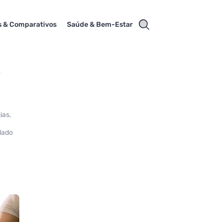
s & Comparativos
Saúde & Bem-Estar
s
ias,
dado