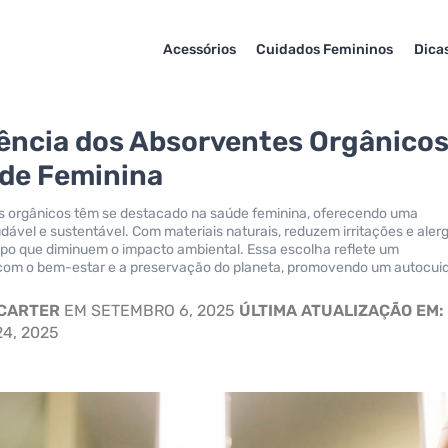
Acessórios
Cuidados Femininos
Dica
uência dos Absorventes Orgânico
de Feminina
s orgânicos têm se destacado na saúde feminina, oferecendo uma
udável e sustentável. Com materiais naturais, reduzem irritações e alerg
o que diminuem o impacto ambiental. Essa escolha reflete um
om o bem-estar e a preservação do planeta, promovendo um autocui
 CARTER
EM SETEMBRO 6, 2025
ÚLTIMA ATUALIZAÇÃO EM:
4, 2025